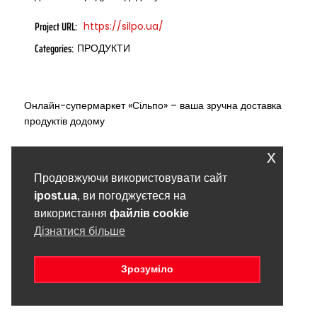
https://silpo.ua/
Project URL:
ПРОДУКТИ
Categories:
Онлайн-супермаркет «Сільпо» – ваша зручна доставка
продуктів додому
x
Продовжуючи використовувати сайт
ipost.ua
, ви погоджуєтеся на
використання
файлів cookie
Дізнатися більше
Зрозуміло