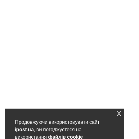
x
Продовжуючи використовувати сайт
ipost.ua
, ви погоджуєтеся на
використання
файлів cookie