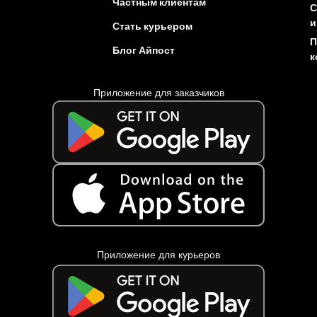
Частным клиентам
С
и
Стать курьером
П
Блог Айпост
к
Приложение для заказчиков
Приложение для курьеров