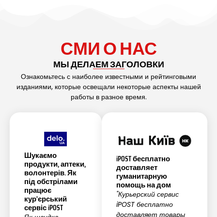
СМИ О НАС
МЫ ДЕЛАЕМ ЗАГОЛОВКИ
Ознакомьтесь с наиболее известными и рейтинговыми
изданиями, которые освещали некоторые аспекты нашей
работы в разное время.
Шукаємо
iPOST бесплатно
продукти, аптеки,
доставляет
волонтерів. Як
гуманитарную
під обстрілами
помощь на дом
працює
"Курьерский сервис
кур'єрський
iPOST бесплатно
сервіс iPOST
доставляет товары