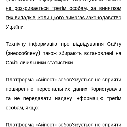
не розкривається третім особам, за винятком
тих випадків, коли цього вимагає законодавство
України.
Технічну інформацію про відвідування Сайту
(знеособлену) також збирають встановлені на
Сайті лічильники статистики.
Платформа «Айпост» зобов’язується не сприяти
поширенню персональних даних Користувачів
та не передавати надану інформацію третім
особам, якщо:
Платформа «Айпост» зобов’язується не сприяти