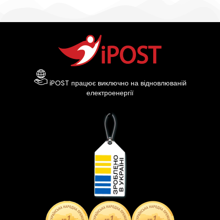
iPOST працює виключно на відновлюваній
електроенергії