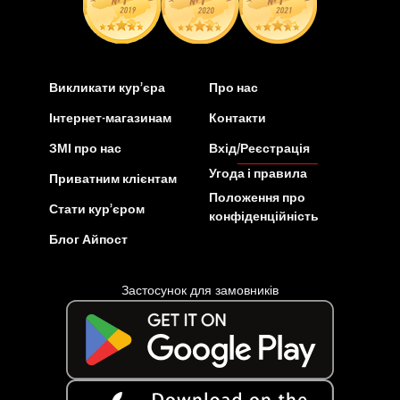
Викликати кур’єра
Про нас
Інтернет-магазинам
Контакти
ЗМІ про нас
Вхід/Реєстрація
Угода і правила
Приватним клієнтам
Положення про
Стати кур’єром
конфіденційність
Блог Айпост
Застосунок для замовників