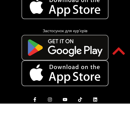
Застосунок для кур’єрів
Copyright © iPOST, 2017-2025. Всі матеріали даного сайту є
об'єктами авторського права (в тому числі дизайн і