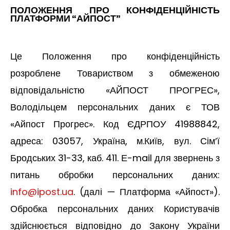
ПОЛОЖЕННЯ ПРО КОНФІДЕНЦІЙНІСТЬ
ПЛАТФОРМИ “АЙПОСТ”
Це Положення про конфіденційність
розроблене Товариством з обмеженою
відповідальністю «АЙПОСТ ПРОГРЕС»,
Володільцем персональних даних є ТОВ
«Айпост Прогрес». Код ЄДРПОУ 41988842,
адреса: 03057, Україна, м.Київ, вул. Сімʼї
Бродських 31-33, каб. 411. Е-mail для звернень з
питань обробки персональних даних:
info@ipost.ua
. (далі — Платформа «Айпост»).
Обробка персональних даних Користувачів
здійснюється відповідно до Закону України