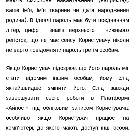
мають смислове навантаження (наприклад,
ваше ім’я, ім’я тварини чи дата народження
родича). В ідеалі пароль має бути поєднанням
літер, цифр і знаків верхнього і нижнього
регістра, що не має сенсу. Користувачу ніколи
не варто повідомляти пароль третім особам.
Якщо Користувач підозрює, що його пароль міг
стати відомим іншим особам, йому слід
якнайшвидше змінити його. Слід завжди
завершувати сесію роботи в Платформі
«Айпост» під обліковим записом Користувача,
особливо якщо Користувач працює на
комп’ютері, до якого мають доступ інші особи.