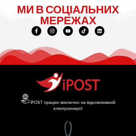
МИ В СОЦІАЛЬНИХ
МЕРЕЖАХ
iPOST працює виключно на відновлюваній
електроенергії