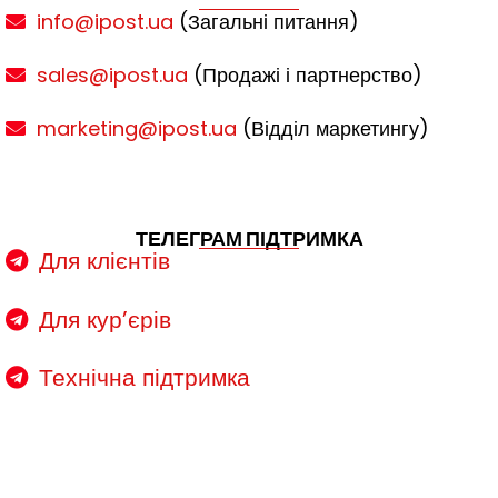
info@ipost.ua
(Загальні питання)
sales@ipost.ua
(Продажі і партнерство)
marketing@ipost.ua
(Відділ маркетингу)
ТЕЛЕГРАМ ПІДТРИМКА
Для клієнтів
Для кур’єрів
Технічна підтримка