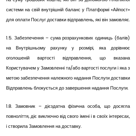
системи на свій внутрішній баланс у Платформі «Айпост»
для оплати Послуг доставки відправлень, які він замовляє.
1.5. Забезпечення – сума розрахункових одиниць (балів)
на Внутрішньому рахунку у розмірі, яка дорівнює
оголошеній вартості відправлення, що вказана
Користувачем у Замовленні та/або вартості послуги і яка з
метою забезпечення належного надання Послуги доставки
Відправлень блокується до завершення надання Послуги.
1.8. Замовник – дієздатна фізична особа, що досягла
повноліття, діє виключно від свого імені і в своїх інтересах,
і створила Замовлення на доставку.