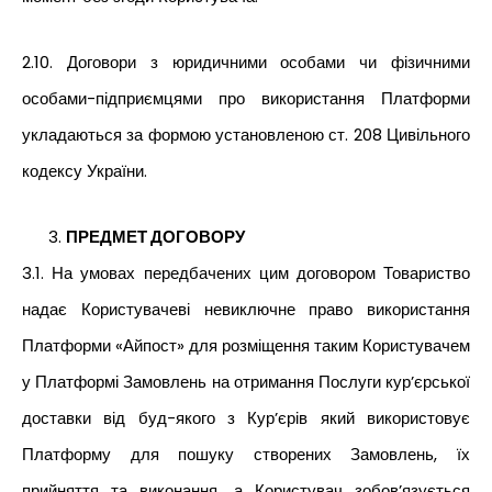
2.10. Договори з юридичними особами чи фізичними
особами-підприємцями про використання Платформи
укладаються за формою установленою ст. 208 Цивільного
кодексу України.
ПРЕДМЕТ ДОГОВОРУ
3.1. На умовах передбачених цим договором Товариство
надає Користувачеві невиключне право використання
Платформи «Айпост» для розміщення таким Користувачем
у Платформі Замовлень на отримання Послуги кур’єрської
доставки від буд-якого з Кур’єрів який використовує
Платформу для пошуку створених Замовлень, їх
прийняття та виконання, а Користувач зобов’язується