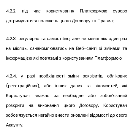
4.2.2. під час користування Платформою суворо
дотримуватися положень цього Договору та Правил;
4.2.3. регулярно та самостійно, але не менш ніж один раз
на місяць, ознайомлюватись на Веб-сайті зі змінами та
інформацією які пов’язані з користуванням Платформою;
4.2.4. у разі необхідності зміни реквізитів, облікових
(реєстраційних), або інших даних та відомостей, які
Користувач вважає за необхідне або зобов’язаний
розкрити на виконання цього Договору, Користувач
зобов’язується негайно внести оновлені відомості до свого
Акаунту;