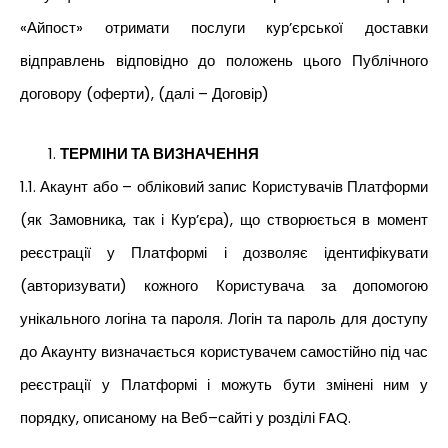
«Айпост» отримати послуги кур’єрської доставки
відправлень відповідно до положень цього Публічного
договору (оферти), (далі – Договір)
ТЕРМІНИ ТА ВИЗНАЧЕННЯ
1.1. Акаунт або – обліковий запис Користувачів Платформи
(як Замовника, так і Кур’єра), що створюється в момент
реєстрації у Платформі і дозволяє ідентифікувати
(авторизувати) кожного Користувача за допомогою
унікального логіна та пароля. Логін та пароль для доступу
до Акаунту визначається користувачем самостійно під час
реєстрації у Платформі і можуть бути змінені ним у
порядку, описаному на Веб–сайті у розділі FAQ.