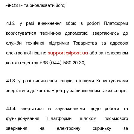
«iPOST» та оновлювати його;
4.1.2. у разі виникнення збою в роботі Платформи
користуватися технічною допомогою, звертаючись до
служби технічної підтримки Товариства за адресою
електронної пошти:
support@ipost.ua
або за телефоном
контакт-центру +38 (044) 580 20 30;
4.1.3. у разі виникнення спорів з іншими Користувачами
звертатися до контакт-центру за вирішенням таких спорів.
4.1.4. звертатися із зауваженнями щодо роботи та
функціонування Платформи шляхом письмового
звернення на електронну скриньку за