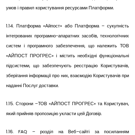
умов і правил користування ресурсами Платформи.
1.14. Платформа «Айпост» або Платформа – сукупність
інтегрованих програмно-апаратних засобів, технологічних
систем і програмного забезпечення, що належить ТОВ
«АЙПОСТ ПРОГРЕС» і містить необхідні функціональні
підсистеми, що забезпечують реєстрацію Користувачів,
зберігання інформації про них, взаємодію Користувачів при
наданні Послуг доставки.
1.15. Сторони –ТОВ «АЙПОСТ ПРОГРЕС» та Користувач,
який прийняв пропозицію укласти цей Договір.
1.16. FAQ – розділ на Веб–сайті за посиланням