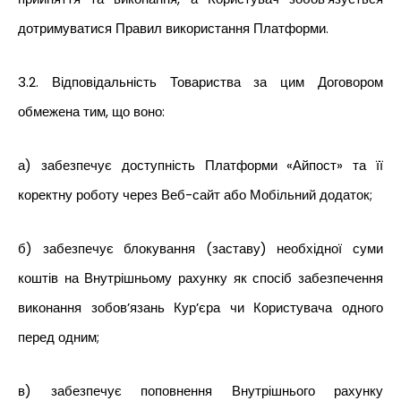
дотримуватися Правил використання Платформи.
3.2. Відповідальність Товариства за цим Договором
обмежена тим, що воно:
а) забезпечує доступність Платформи «Айпост» та її
коректну роботу через Веб-сайт або Мобільний додаток;
б) забезпечує блокування (заставу) необхідної суми
коштів на Внутрішньому рахунку як спосіб забезпечення
виконання зобов’язань Кур’єра чи Користувача одного
перед одним;
в) забезпечує поповнення Внутрішнього рахунку