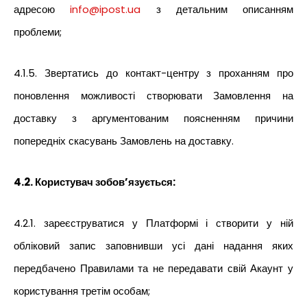
адресою
info@ipost.ua
з детальним описанням
проблеми;
4.1.5. Звертатись до контакт-центру з проханням про
поновлення можливості створювати Замовлення на
доставку з аргументованим поясненням причини
попередніх скасувань Замовлень на доставку.
4.2. Користувач зобов’язується:
4.2.1. зареєструватися у Платформі і створити у ній
обліковий запис заповнивши усі дані надання яких
передбачено Правилами та не передавати свій Акаунт у
користування третім особам;