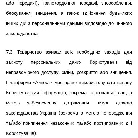
або передачі), транскордонної передачі, знеособлення,
блокування, знищення, а також здійснення будь-яких
інших дій з персональними даними відповідно до чинного
законодавства.
7.3. Товариство вживає всіх необхідних заходів для
захисту персональних даних Користувачів від
неправомірного доступу, зміни, розкриття або знищення.
Платформа «Айпост» має право використовувати надану
Користувачами інформацію, зокрема персональні дані, з
метою забезпечення дотримання вимог діючого
законодавства України (зокрема з метою попередження
та/або припинення незаконних та/або протиправних дій
Користувачів).