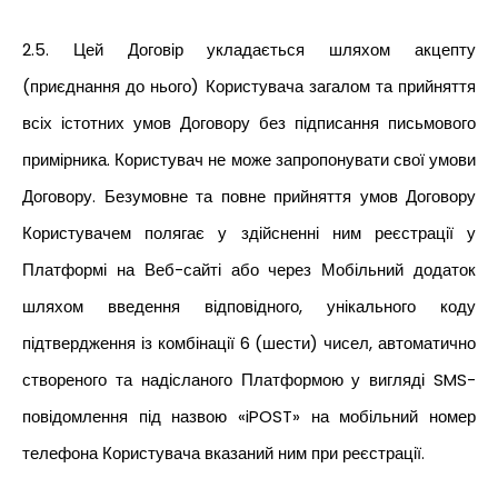
2.5. Цей Договір укладається шляхом акцепту
(приєднання до нього) Користувача загалом та прийняття
всіх істотних умов Договору без підписання письмового
примірника. Користувач не може запропонувати свої умови
Договору. Безумовне та повне прийняття умов Договору
Користувачем полягає у здійсненні ним реєстрації у
Платформі на Веб-сайті або через Мобільний додаток
шляхом введення відповідного, унікального коду
підтвердження із комбінації 6 (шести) чисел, автоматично
створеного та надісланого Платформою у вигляді SMS-
повідомлення під назвою «iPOST» на мобільний номер
телефона Користувача вказаний ним при реєстрації.