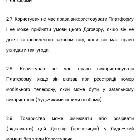
Платформи.
2.7. Користувач не має права використовувати Платформу
і не може прийняти умови цього Договору, якщо він не
досяг встановленого законом віку, коли він має право
укладати такі угоди.
2.8. Користувач не має право використовувати
Платформу, якщо він вказав при реєстрації номер
мобільного телефону, який може бути у загальному
використанні (будь-якими іншими особами).
2.9. Товариство може змінювати або розірвати
(відкликати) цей Договір (пропозицію) у будь-який
момент без згоди Користувача.