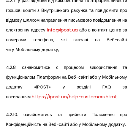
4.2.7. у разі відмови від використання Платформи, вивести
грошові кошти з Внутрішнього рахунка та повідомити про
відмову шляхом направлення письмового повідомлення на
електронну адресу
info@ipost.ua
або в контакт центр за
номерами телефона, які вказані на Веб-сайті
чи у Мобільному додатку;
4.2.8. ознайомитись с процесом використання та
функціоналом Платформи на Веб-сайті або у Мобільному
додатку «iPOST» у розділі FAQ за
посиланням
https://ipost.ua/help-customers.html
;
4.2.10. ознайомитись та прийняти Положення про
Конфіденційність на Веб-сайті або у Мобільному додатку.