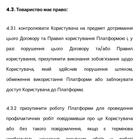
4.3. Товариство має право:
4.3.1. контролювати Користувача на предмет дотримання
цього Договору та Правил користування Платформою і, у
разі порушення цього Договору та/або Правил
користування, призупинити виконання зобов’язання щодо
Користувача, який здійснив порушення шляхом,
обмеження використання Платформи або заблокувати
доступ Користувача до Платформи;
4.3.2 призупинити роботу Платформи для проведення
профілактичних робіт повідомивши про це Користувача
або без такого повідомлення, якщо є термінова
необхідність усунення технічних збоїв у роботі