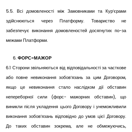
5.5. Всі домовленості між Замовниками та Кур’єрами
здійснюються через Платформу. Товариство не
забезпечує виконання домовленостей досягнутих по-за
межами Платформи.
ФОРС-МАЖОР
6.1 Сторони звільняються від відповідальності за часткове
або повне невиконання зобов’язань за цим Договором,
якщо це невиконання стало наслідком дії обставин
непереборної сили (форс- мажорних обставин), що
виникли після укладення цього Договору і унеможливили
виконання зобов’язань відповідно до умов цієї Договору.
До таких обставин зокрема, але не обмежуючись,