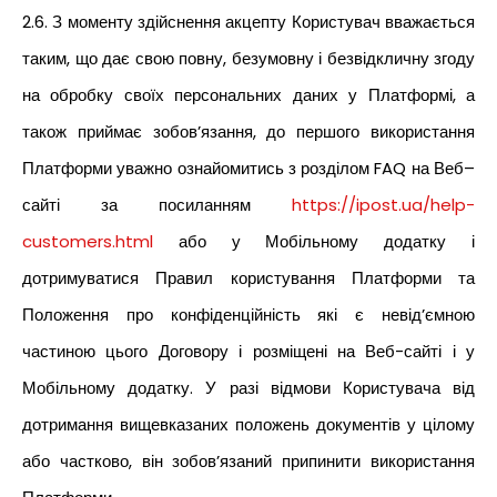
2.6. З моменту здійснення акцепту Користувач вважається
таким, що дає свою повну, безумовну і безвідкличну згоду
на обробку своїх персональних даних у Платформі, а
також приймає зобов’язання, до першого використання
Платформи уважно ознайомитись з розділом FAQ на Веб–
сайті за посиланням
https://ipost.ua/help-
customers.html
або у Мобільному додатку і
дотримуватися Правил користування Платформи та
Положення про конфіденційність які є невід’ємною
частиною цього Договору і розміщені на Веб-сайті і у
Мобільному додатку. У разі відмови Користувача від
дотримання вищевказаних положень документів у цілому
або частково, він зобов’язаний припинити використання