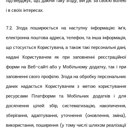
підтверджує, що, даючи таку згоду, він діє за своєю волею
і в своїх інтересах.
7.2. Згода поширюється на наступну інформацію: ім’я,
електронна поштова адреса, телефон, та інша інформація,
що стосується Користувача, а також такі персональні дані,
надані Користувачем як при заповненні реєстраційної
форми на Веб-сайті або у Мобільному додатку, так і при
заповненні свого профілю. Згода на обробку персональних
даних надається Користувачем з метою користування
ресурсами Платформи та Мобільних додатків і для
досягнення цілей: збір, систематизацію, накопичення,
зберігання, адаптування, уточнення (оновлення, зміна),
використання, поширення (у тому числі шляхом реалізації