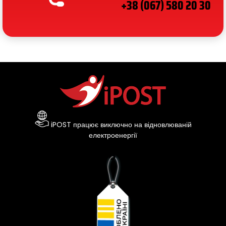
+38 (067) 580 20 30
iPOST працює виключно на відновлюваній
електроенергії