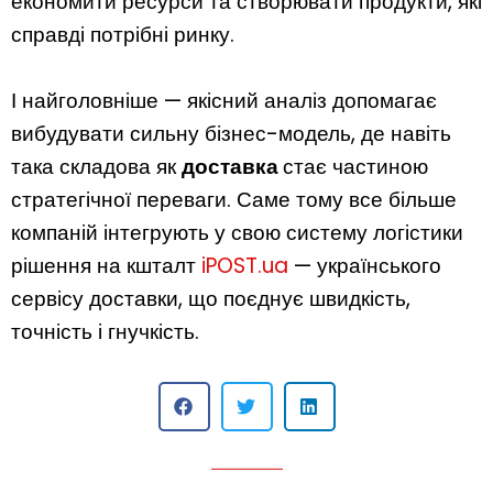
економити ресурси та створювати продукти, які
справді потрібні ринку.
І найголовніше — якісний аналіз допомагає
вибудувати сильну бізнес-модель, де навіть
така складова як
доставка
стає частиною
стратегічної переваги. Саме тому все більше
компаній інтегрують у свою систему логістики
рішення на кшталт
iPOST.ua
— українського
сервісу доставки, що поєднує швидкість,
точність і гнучкість.