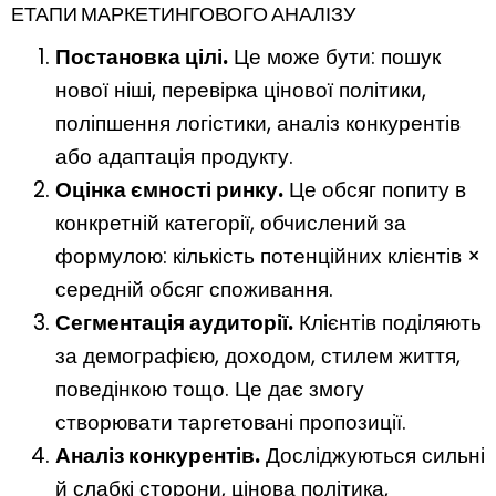
ЕТАПИ МАРКЕТИНГОВОГО АНАЛІЗУ
Постановка цілі.
Це може бути: пошук
нової ніші, перевірка цінової політики,
поліпшення логістики, аналіз конкурентів
або адаптація продукту.
Оцінка ємності ринку.
Це обсяг попиту в
конкретній категорії, обчислений за
формулою: кількість потенційних клієнтів ×
середній обсяг споживання.
Сегментація аудиторії.
Клієнтів поділяють
за демографією, доходом, стилем життя,
поведінкою тощо. Це дає змогу
створювати таргетовані пропозиції.
Аналіз конкурентів.
Досліджуються сильні
й слабкі сторони, цінова політика,