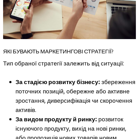
ЯКІ БУВАЮТЬ МАРКЕТИНГОВІ СТРАТЕГІЇ?
Тип обраної стратегії залежить від ситуації:
За стадією розвитку бізнесу:
збереження
поточних позицій, обережне або активне
зростання, диверсифікація чи скорочення
активів.
За видом продукту й ринку:
розвиток
існуючого продукту, вихід на нові ринки,
або пропозиція нових товарів новим