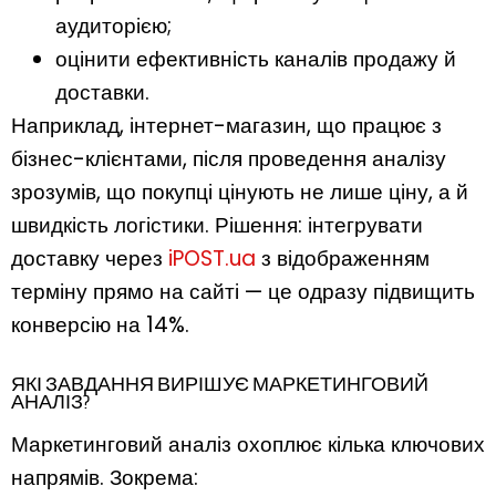
аудиторією;
оцінити ефективність каналів продажу й
доставки.
Наприклад, інтернет-магазин, що працює з
бізнес-клієнтами, після проведення аналізу
зрозумів, що покупці цінують не лише ціну, а й
швидкість логістики. Рішення: інтегрувати
доставку через
iPOST.ua
з відображенням
терміну прямо на сайті — це одразу підвищить
конверсію на 14%.
ЯКІ ЗАВДАННЯ ВИРІШУЄ МАРКЕТИНГОВИЙ
АНАЛІЗ?
Маркетинговий аналіз охоплює кілька ключових
напрямів. Зокрема: