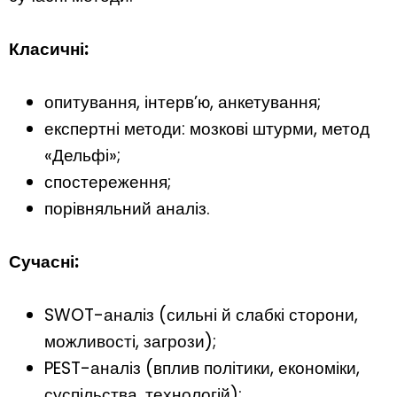
Класичні:
опитування, інтерв’ю, анкетування;
експертні методи: мозкові штурми, метод
«Дельфі»;
спостереження;
порівняльний аналіз.
Сучасні:
SWOT-аналіз (сильні й слабкі сторони,
можливості, загрози);
PEST-аналіз (вплив політики, економіки,
суспільства, технологій);