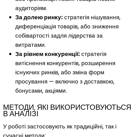
аудиторіям.
За долею ринку:
стратегія нішування,
диференціація товарів, або зниження
собівартості задля лідерства за
витратами.
За рівнем конкуренції:
стратегія
витіснення конкурентів, розширення
існуючих ринків, або зміна форм
просування — включно з доставкою,
бонусами, акціями.
МЕТОДИ, ЯКІ ВИКОРИСТОВУЮТЬСЯ
В АНАЛІЗІ
У роботі застосовують як традиційні, так і
сучасні методи: