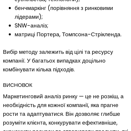
бенчмаркінг (порівняння з ринковими
лідерами);
SNW-аналіз;
матриці Портера, Томпсона-Стрікленда.
Вибір методу залежить від цілі та ресурсу
компанії. У багатьох випадках доцільно
комбінувати кілька підходів.
ВИСНОВОК
Маркетинговий аналіз ринку — це не розкіш, а
необхідність для кожної компанії, яка прагне
рости та адаптуватися. Він дозволяє глибше
розуміти клієнта, конкурувати ефективніше,