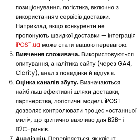
позиціонування, логістика, включно з
використанням сервісів доставки.
Наприклад, якщо конкуренти не
пропонують швидкої доставки — інтеграція
iPOST.ua
може стати вашою перевагою.
Вивчення споживача.
Використовуються
опитування, аналітика сайту (через GA4,
Clarity), аналіз поведінки й відгуків.
Оцінка каналів збуту.
Визначаються
найбільш ефективні шляхи доставки,
партнерства, логістичні моделі. iPOST
дозволяє контролювати процес «останньої
милі», що критично важливо для B2B- і
B2C-ринків.
Аналіз цін.
Перевіряється, як клієнт