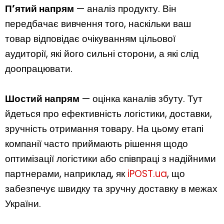
П’ятий напрям
— аналіз продукту. Він
передбачає вивчення того, наскільки ваш
товар відповідає очікуванням цільової
аудиторії, які його сильні сторони, а які слід
доопрацювати.
Шостий напрям
— оцінка каналів збуту. Тут
йдеться про ефективність логістики, доставки,
зручність отримання товару. На цьому етапі
компанії часто приймають рішення щодо
оптимізації логістики або співпраці з надійними
партнерами, наприклад, як
iPOST.ua
, що
забезпечує швидку та зручну доставку в межах
України.