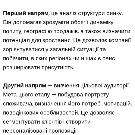
Перший напрям
, це аналіз структури ринку.
Він допомагає зрозуміти обсяг і динаміку
попиту, географію продажів, а також визначити
потенціал для зростання. Це дозволяє компанії
зорієнтуватися у загальній ситуації та
побачити, в яких регіонах чи нішах є сенс
розширювати присутність.
Другий напрям
— вивчення цільової аудиторії.
Мета цього етапу — побудова портрету
споживача, визначення його потреб, мотивацій,
поведінкових особливостей. Це дозволяє
сегментувати клієнтів і створити
персоналізовані пропозиції.