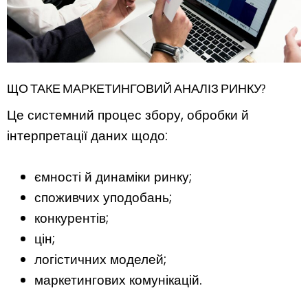
ЩО ТАКЕ МАРКЕТИНГОВИЙ АНАЛІЗ РИНКУ?
Це системний процес збору, обробки й
інтерпретації даних щодо:
ємності й динаміки ринку;
споживчих уподобань;
конкурентів;
цін;
логістичних моделей;
маркетингових комунікацій.