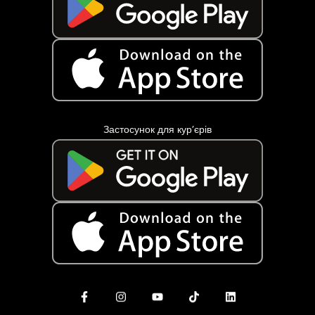
Застосунок для кур’єрів