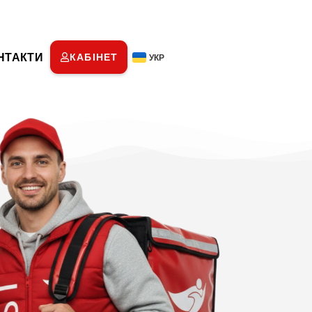
НТАКТИ
КАБІНЕТ
УКР