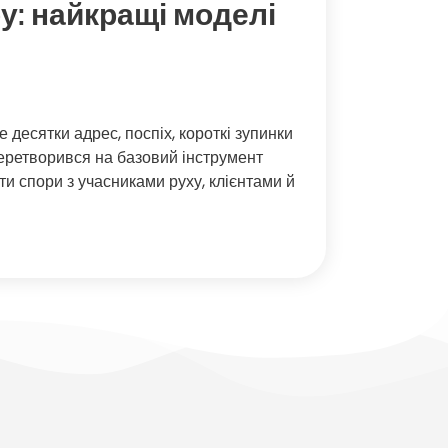
у: найкращі моделі
 десятки адрес, поспіх, короткі зупинки
перетворився на базовий інструмент
ти спори з учасниками руху, клієнтами й