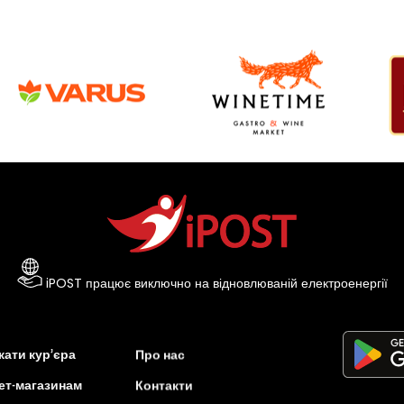
iPOST працює виключно на відновлюваній електроенергії
ати кур’єра
Про нас
ет-магазинам
Контакти