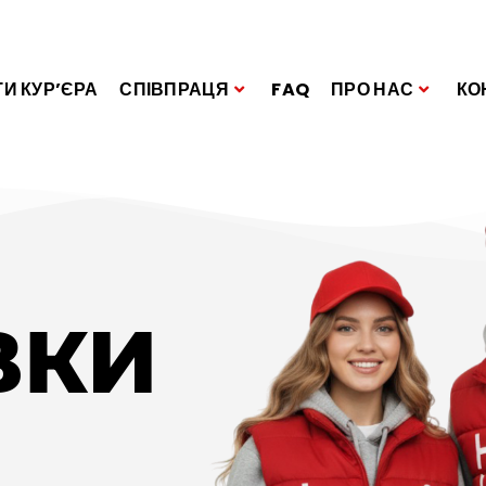
И КУР’ЄРА
СПІВПРАЦЯ
FAQ
ПРО НАС
КО
ВКИ