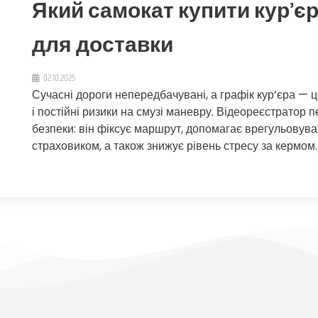
Який самокат купити кур’єр
для доставки
02.10.2025
Сучасні дороги непередбачувані, а графік кур’єра — це
і постійні ризики на смузі маневру. Відеореєстратор 
безпеки: він фіксує маршрут, допомагає врегульовува
страховиком, а також знижує рівень стресу за кермом.