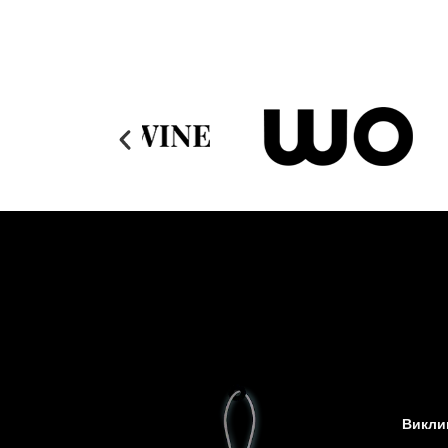
Виклик