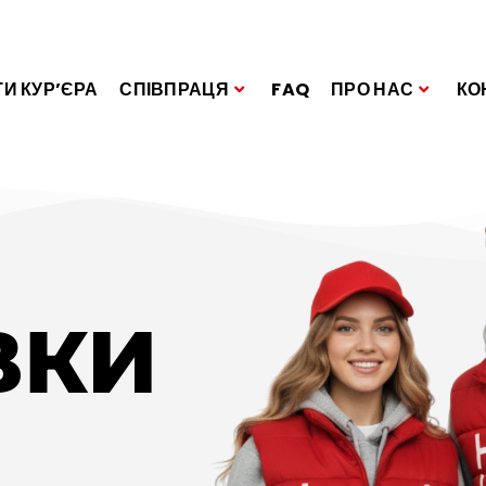
И КУР’ЄРА
СПІВПРАЦЯ
FAQ
ПРО НАС
КО
ВКИ