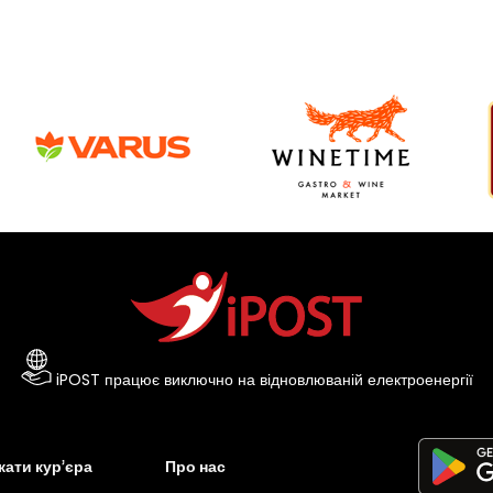
iPOST працює виключно на відновлюваній електроенергії
ати кур’єра
Про нас