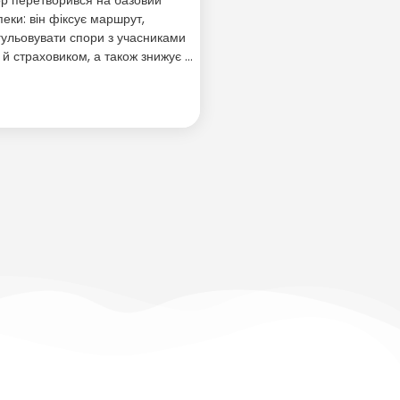
пеки: він фіксує маршрут,
ульовувати спори з учасниками
и й страховиком, а також знижує …