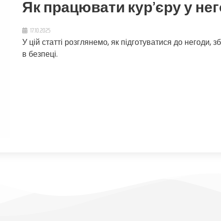
Як працювати кур’єру у не
17.10.2025
У цій статті розглянемо, як підготуватися до негоди,
в безпеці.