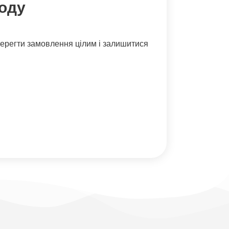
году
 зберегти замовлення цілим і залишитися