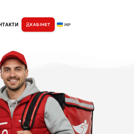
НТАКТИ
КАБІНЕТ
УКР