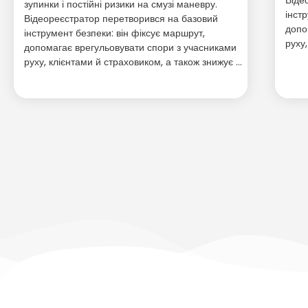
зупинки і постійні ризики на смузі маневру.
інст
Відеореєстратор перетворився на базовий
допо
інструмент безпеки: він фіксує маршрут,
руху
допомагає врегульовувати спори з учасниками
руху, клієнтами й страховиком, а також знижує …