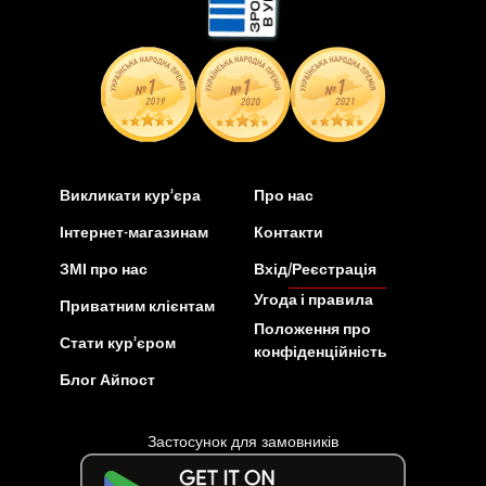
Викликати кур’єра
Про нас
Інтернет-магазинам
Контакти
ЗМІ про нас
Вхід/Реєстрація
Угода і правила
Приватним клієнтам
Положення про
Стати кур’єром
конфіденційність
Блог Айпост
Застосунок для замовників