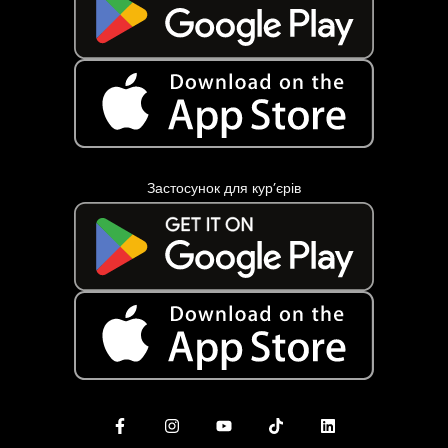
Застосунок для кур’єрів