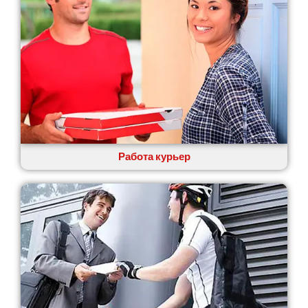
Каменское
Канев
Казатин
Киев
Кобеляки
Коцюбинское
Конотоп
Коростень
Корсунь-Шевченковский
Костополь
Работа курьер
Ковель
Козин
Красноград
Кременчуг
Кременец
Кривой Рог
Кролевец
Кропивницкий
Крыховцы