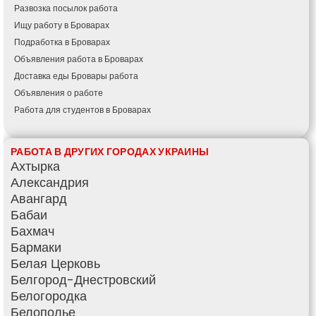
Развозка посылок работа
Ищу работу в Броварах
Подработка в Броварах
Объявления работа в Броварах
Доставка еды Бровары работа
Объявления о работе
Работа для студентов в Броварах
РАБОТА В ДРУГИХ ГОРОДАХ УКРАИНЫ
Ахтырка
Александрия
Авангард
Бабаи
Бахмач
Бармаки
Белая Церковь
Белгород-Днестровский
Белогородка
Белополье