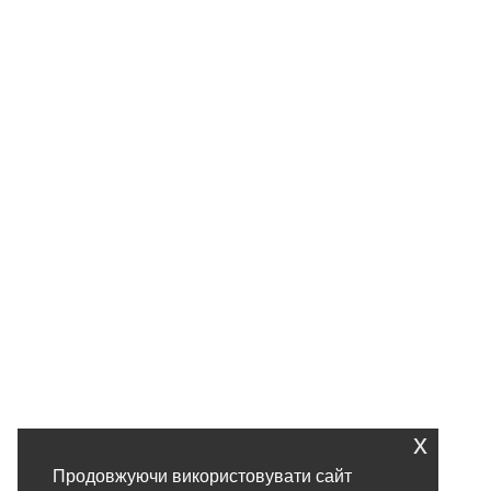
x
Продовжуючи використовувати сайт