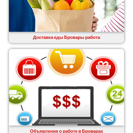
Житомир
Змиев
Знаменка
Звенигородка
Звягель
Доставка еды Бровары работа
Объявления о работе в Броварах