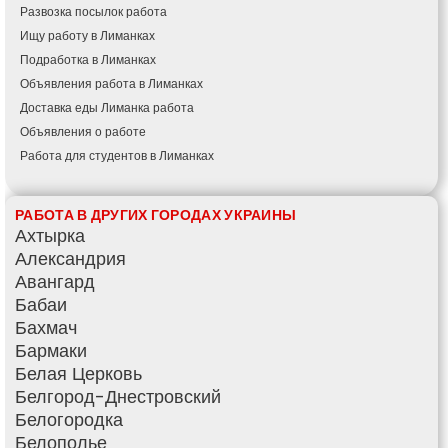
Развозка посылок работа
Ищу работу в Лиманках
Подработка в Лиманках
Объявления работа в Лиманках
Доставка еды Лиманка работа
Объявления о работе
Работа для студентов в Лиманках
РАБОТА В ДРУГИХ ГОРОДАХ УКРАИНЫ
Ахтырка
Александрия
Авангард
Бабаи
Бахмач
Бармаки
Белая Церковь
Белгород-Днестровский
Белогородка
Белополье