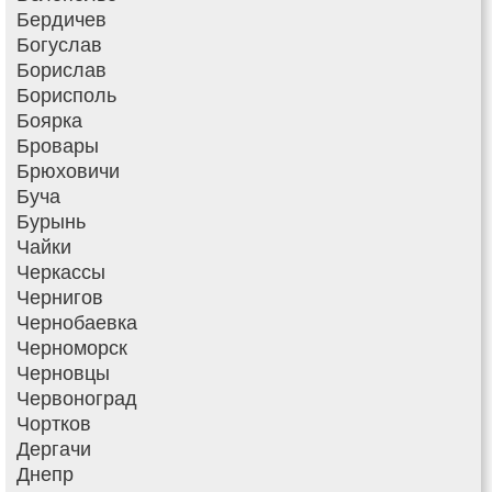
Бердичев
Богуслав
Борислав
Борисполь
Боярка
Бровары
Брюховичи
Буча
Бурынь
Чайки
Черкассы
Чернигов
Чернобаевка
Черноморск
Черновцы
Червоноград
Чортков
Дергачи
Днепр