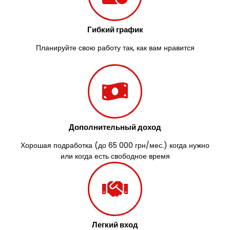
Южноукраинск
Запорожье
Гибкий график
Заречаны
Зазимье
Планируйте свою работу так, как вам нравится
Здолбунов
Желтые Воды
Житомир
Змиев
Знаменка
Звенигородка
Дополнительный доход
Звягель
Хорошая подработка (до 65 000 грн/мес.) когда нужно
или когда есть свободное время
Легкий вход