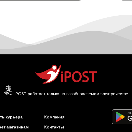
iPOST работает только на возобновляемом электричестве
ть курьера
Компания
нет-магазинам
Контакты