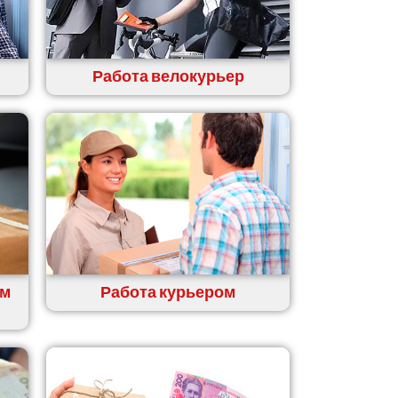
Работа велокурьер
ем
Работа курьером