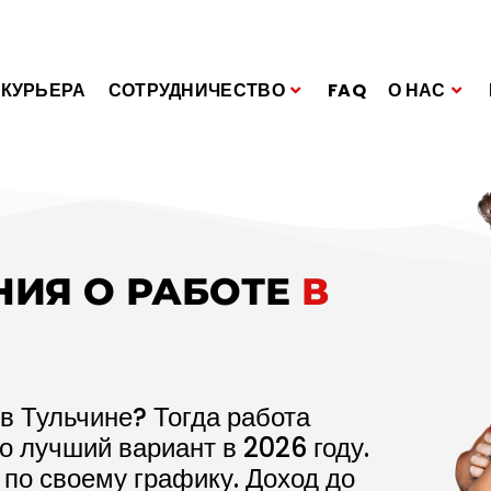
 КУРЬЕРА
СОТРУДНИЧЕСТВО
FAQ
О НАС
НИЯ О РАБОТЕ
В
в Тульчине? Тогда работа
то лучший вариант в
2026
году.
 по своему графику. Доход до