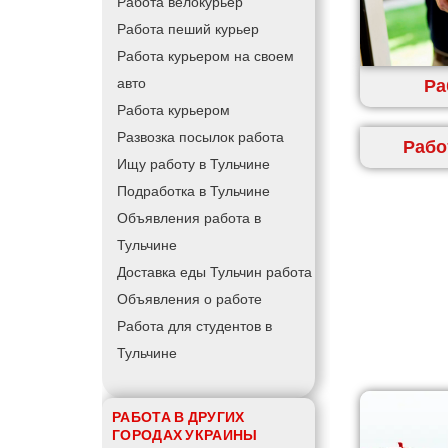
Работа велокурьер
Работа пеший курьер
Работа курьером на своем
Ра
авто
Работа курьером
Развозка посылок работа
Рабо
Ищу работу в Тульчине
Подработка в Тульчине
Объявления работа в
Тульчине
Доставка еды Тульчин работа
Объявления о работе
Работа для студентов в
Тульчине
РАБОТА В ДРУГИХ
ГОРОДАХ УКРАИНЫ