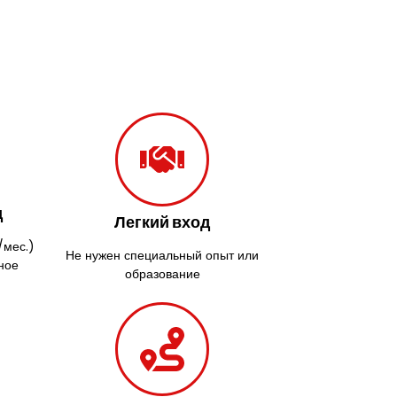
д
Легкий вход
/мес.)
Не нужен специальный опыт или
ное
образование