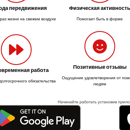
ода передвижения
Физическая активност
раз жизни на свежем воздухе
Помогает быть в форме
Позитивные отзывы
овременная работа
Ощущение удовлетворения от по
долгосрочного обязательства
людям
Начинайте работать установив прил