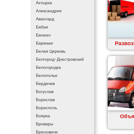
Ахтырка
Александрия
Авангард
Бабаи
Бахмач
Развоз
Бармаки
Белая Церковь
Белгород-Днестровский
Белогородка
Белополье
Бердичев
Богуслав
Борислав
Борисполь
Объя
Боярка
Бровары
Брюховичи