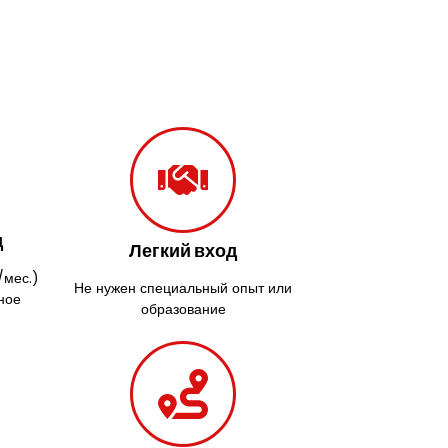
д
Легкий вход
/мес.)
Не нужен специальный опыт или
ное
образование