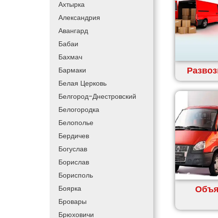
Ахтырка
Александрия
Авангард
Бабаи
Бахмач
Развоз
Бармаки
Белая Церковь
Белгород-Днестровский
Белогородка
Белополье
Бердичев
Богуслав
Борислав
Борисполь
Объя
Боярка
Бровары
Брюховичи