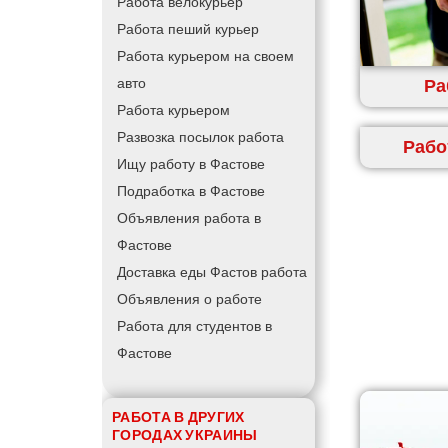
Работа велокурьер
Работа пеший курьер
Работа курьером на своем
Ра
авто
Работа курьером
Развозка посылок работа
Рабо
Ищу работу в Фастове
Подработка в Фастове
Объявления работа в
Фастове
Доставка еды Фастов работа
Объявления о работе
Работа для студентов в
Фастове
РАБОТА В ДРУГИХ
ГОРОДАХ УКРАИНЫ