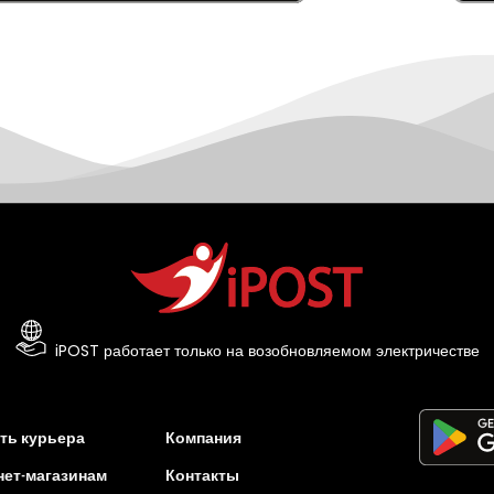
iPOST работает только на возобновляемом электричестве
ть курьера
Компания
нет-магазинам
Контакты