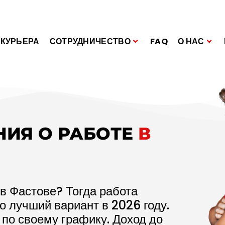
 КУРЬЕРА
СОТРУДНИЧЕСТВО
FAQ
О НАС
НИЯ О РАБОТЕ
В
в Фастове? Тогда работа
то лучший вариант в
2026
году.
 по своему графику. Доход до