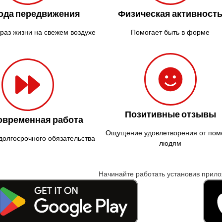
ода передвижения
Физическая активност
раз жизни на свежем воздухе
Помогает быть в форме
Позитивные отзывы
овременная работа
Ощущение удовлетворения от по
долгосрочного обязательства
людям
Начинайте работать установив прил