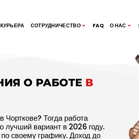
 КУРЬЕРА
СОТРУДНИЧЕСТВО
FAQ
О НАС
НИЯ О РАБОТЕ
В
в Чорткове? Тогда работа
то лучший вариант в
2026
году.
 по своему графику. Доход до