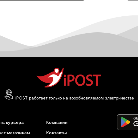
iPOST работает только на возобновляемом электричестве
ть курьера
Компания
нет-магазинам
Контакты