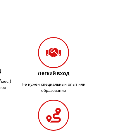
д
Легкий вход
/мес.)
Не нужен специальный опыт или
ное
образование