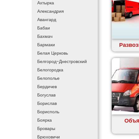
Ахтырка
Александрия
Авангард
Бабаи
Бахмач
Развоз
Бармаки
Белая Церковь
Белгород-Днестровский
Белогородка
Белополье
Бердичев
Богуслав
Борислав
Борисполь
Объя
Боярка
Бровары
Брюховичи