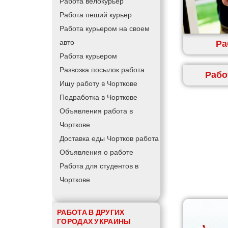
Работа велокурьер
Работа пеший курьер
Работа курьером на своем
Ра
авто
Работа курьером
Развозка посылок работа
Рабо
Ищу работу в Чорткове
Подработка в Чорткове
Объявления работа в
Чорткове
Доставка еды Чортков работа
Объявления о работе
Работа для студентов в
Чорткове
РАБОТА В ДРУГИХ
ГОРОДАХ УКРАИНЫ