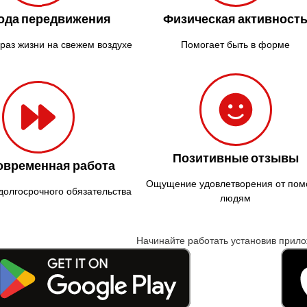
ода передвижения
Физическая активност
раз жизни на свежем воздухе
Помогает быть в форме
Позитивные отзывы
овременная работа
Ощущение удовлетворения от по
долгосрочного обязательства
людям
Начинайте работать установив прил