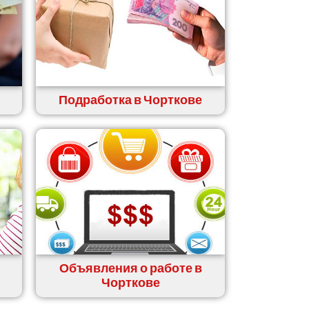
Подработка в Чорткове
Объявления о работе в
Чорткове