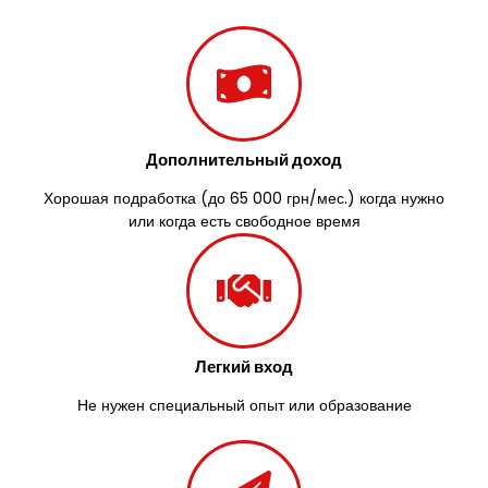
Заречаны
Зазимье
Здолбунов
Желтые Воды
Житомир
Змиев
Дополнительный доход
Знаменка
Звенигородка
Хорошая подработка (до 65 000 грн/мес.) когда нужно
Звягель
или когда есть свободное время
Легкий вход
Не нужен специальный опыт или образование