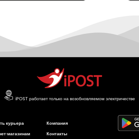
iPOST работает только на возобновляемом электричестве
ть курьера
Компания
нет-магазинам
Контакты