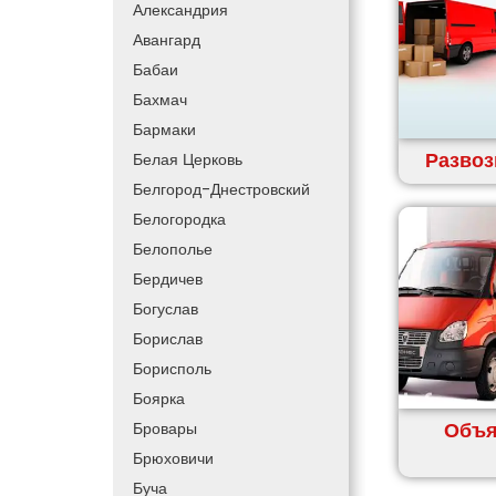
Александрия
Авангард
Бабаи
Бахмач
Бармаки
Развоз
Белая Церковь
Белгород-Днестровский
Белогородка
Белополье
Бердичев
Богуслав
Борислав
Борисполь
Боярка
Объя
Бровары
Брюховичи
Буча