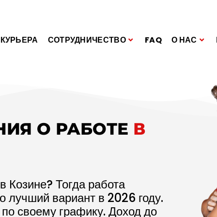
 КУРЬЕРА
СОТРУДНИЧЕСТВО
FAQ
О НАС
НИЯ О РАБОТЕ
В
в Козине? Тогда работа
то лучший вариант в
2026
году.
 по своему графику. Доход до