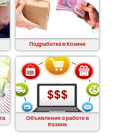
Подработка в Козине
та
Объявления о работе в
Козине