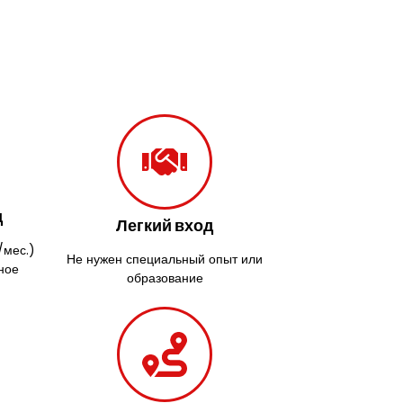
д
Легкий вход
/мес.)
Не нужен специальный опыт или
ное
образование