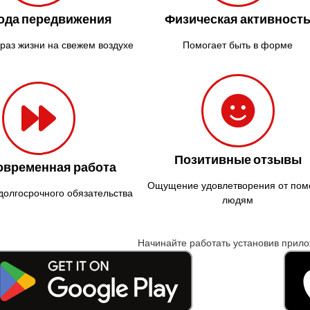
ода передвижения
Физическая активност
раз жизни на свежем воздухе
Помогает быть в форме
Позитивные отзывы
овременная работа
Ощущение удовлетворения от по
долгосрочного обязательства
людям
Начинайте работать установив прил