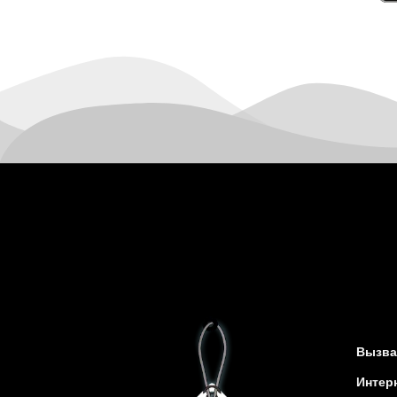
Казатин
Киев
Кобеляки
Коцюбинское
Конотоп
Коростень
Корсунь-Шевченковский
Костополь
Ковель
Козин
Красноград
Кременчуг
Кременец
Кривой Рог
Кролевец
Вызва
Кропивницкий
Интер
Крыховцы