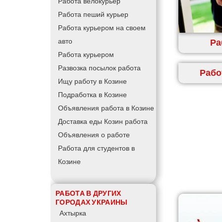
Работа велокурьер
Работа пеший курьер
Работа курьером на своем
Ра
авто
Работа курьером
Развозка посылок работа
Рабо
Ищу работу в Козине
Подработка в Козине
Объявления работа в Козине
Доставка еды Козин работа
Объявления о работе
Работа для студентов в
Козине
РАБОТА В ДРУГИХ
ГОРОДАХ УКРАИНЫ
Ахтырка