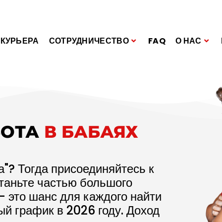
 КУРЬЕРА
СОТРУДНИЧЕСТВО
FAQ
О НАС
БОТА
В БАБАЯХ
а"? Тогда присоединяйтесь к
станьте частью большого
– это шанс для каждого найти
ый график в
2026
году. Доход