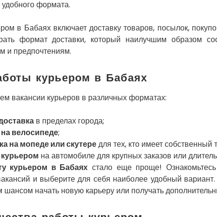
 удобного формата.
ром в Бабаях включает доставку товаров, посылок, покупо
рать формат доставки, который наилучшим образом со
м и предпочтениям.
боты курьером в Бабаях
ем вакансии курьеров в различных форматах:
доставка
в пределах города;
 на велосипеде
;
ка на мопеде или скутере
для тех, кто имеет собственный 
 курьером
на автомобиле для крупных заказов или длител
ту курьером в Бабаях
стало еще проще! Ознакомьтесь
вакансий и выберите для себя наиболее удобный вариант.
м шансом начать новую карьеру или получать дополнительн