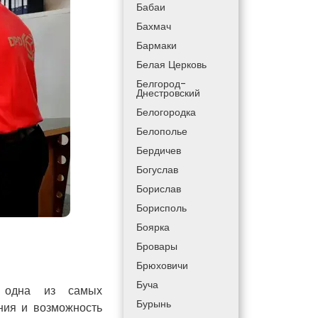
Бабаи
Бахмач
Бармаки
Белая Церковь
Белгород-
Днестровский
Белогородка
Белополье
Бердичев
Богуслав
Борислав
Борисполь
Боярка
Бровары
Брюховичи
Буча
 одна из самых
Бурынь
ния и возможность