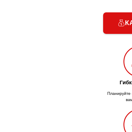
К
Гибк
Планируйте с
ва