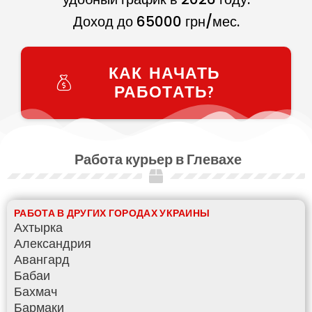
Доход до
65000
грн/мес.
КАК НАЧАТЬ
РАБОТАТЬ?
Работа курьер в Глевахе
РАБОТА В ДРУГИХ ГОРОДАХ УКРАИНЫ
Ахтырка
Александрия
Авангард
Бабаи
Бахмач
Бармаки