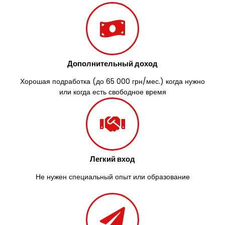
Заречаны
Зазимье
Здолбунов
Желтые Воды
Житомир
Дополнительный доход
Змиев
Знаменка
Хорошая подработка (до 65 000 грн/мес.) когда нужно
Звенигородка
или когда есть свободное время
Звягель
Легкий вход
Не нужен специальный опыт или образование