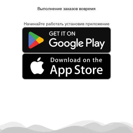
Выполнение заказов вовремя
Начинайте работать установив приложение