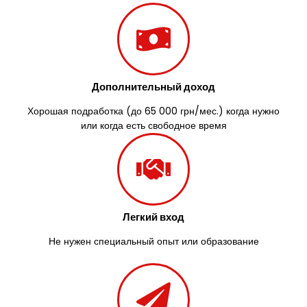
Заречаны
Зазимье
Здолбунов
Желтые Воды
Житомир
Дополнительный доход
Змиев
Знаменка
Хорошая подработка (до 65 000 грн/мес.) когда нужно
Звенигородка
или когда есть свободное время
Звягель
Легкий вход
Не нужен специальный опыт или образование