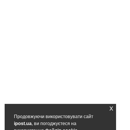
x
Продовжуючи використовувати сайт
ipost.ua
, ви погоджуєтеся на