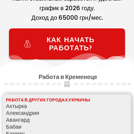
график в
2026
году.
Доход до
65000
грн/мес.
КАК НАЧАТЬ
РАБОТАТЬ?
Работа в Кременеце
РАБОТА В ДРУГИХ ГОРОДАХ УКРАИНЫ
Ахтырка
Александрия
Авангард
Бабаи
Бахмач