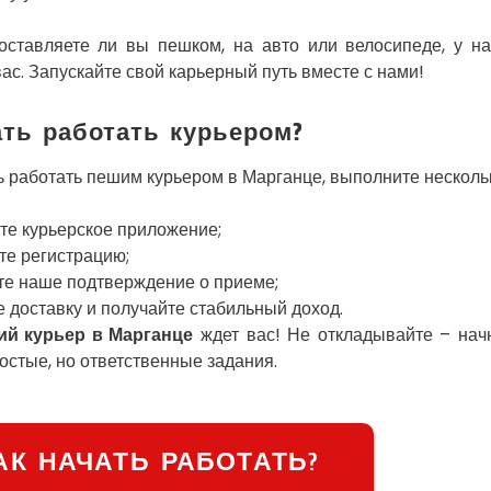
оставляете ли вы пешком, на авто или велосипеде, у на
ас. Запускайте свой карьерный путь вместе с нами!
ать работать курьером?
ь работать пешим курьером в Марганце, выполните несколь
те курьерское приложение;
те регистрацию;
те наше подтверждение о приеме;
 доставку и получайте стабильный доход.
ий курьер в Марганце
ждет вас! Не откладывайте – начн
стые, но ответственные задания.
АК НАЧАТЬ РАБОТАТЬ?