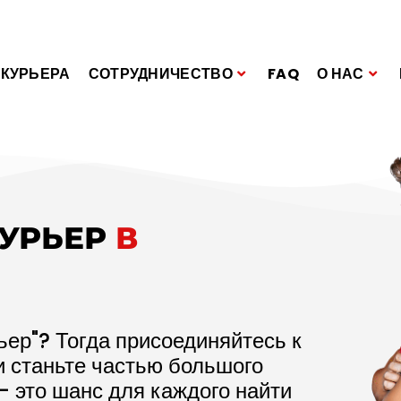
 КУРЬЕРА
СОТРУДНИЧЕСТВО
FAQ
О НАС
КУРЬЕР
В
ьер"? Тогда присоединяйтесь к
и станьте частью большого
– это шанс для каждого найти