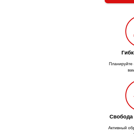
Гибк
Планируйте с
ва
Свобода
Активный об