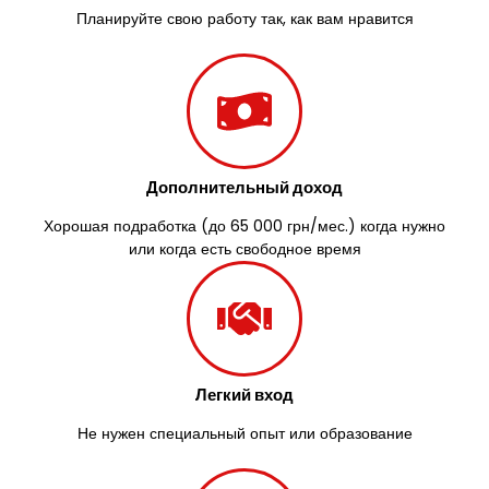
Заречаны
Планируйте свою работу так, как вам нравится
Зазимье
Здолбунов
Желтые Воды
Житомир
Змиев
Знаменка
Дополнительный доход
Звенигородка
Звягель
Хорошая подработка (до 65 000 грн/мес.) когда нужно
или когда есть свободное время
Легкий вход
Не нужен специальный опыт или образование