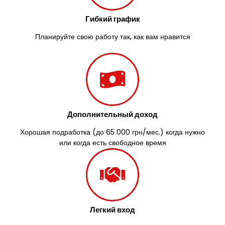
Южноукраинск
Запорожье
Гибкий график
Заречаны
Зазимье
Планируйте свою работу так, как вам нравится
Здолбунов
Желтые Воды
Житомир
Змиев
Знаменка
Звенигородка
Дополнительный доход
Звягель
Хорошая подработка (до 65 000 грн/мес.) когда нужно
или когда есть свободное время
Легкий вход