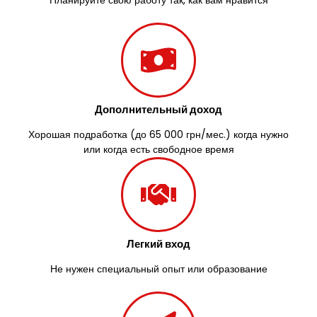
Южноукраинск
Запорожье
Заречаны
Зазимье
Здолбунов
Желтые Воды
Житомир
Дополнительный доход
Змиев
Знаменка
Хорошая подработка (до 65 000 грн/мес.) когда нужно
Звенигородка
или когда есть свободное время
Звягель
Легкий вход
Не нужен специальный опыт или образование