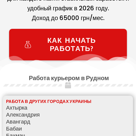
удобный график в
2026
году.
Доход до
65000
грн/мес.
КАК НАЧАТЬ
РАБОТАТЬ?
Работа курьером в Рудном
РАБОТА В ДРУГИХ ГОРОДАХ УКРАИНЫ
Ахтырка
Александрия
Авангард
Бабаи
Бахмач