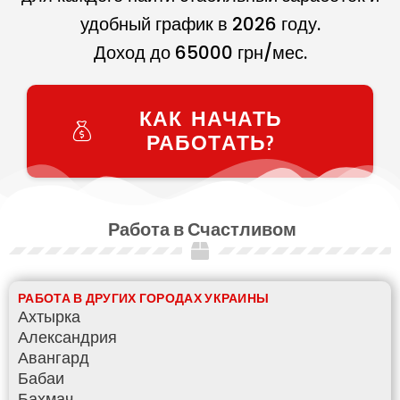
удобный график в
2026
году.
Доход до
65000
грн/мес.
КАК НАЧАТЬ
РАБОТАТЬ?
Работа в Счастливом
РАБОТА В ДРУГИХ ГОРОДАХ УКРАИНЫ
Ахтырка
Александрия
Авангард
Бабаи
Бахмач