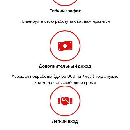
Южноукраинск
Запорожье
Гибкий график
Заречаны
Зазимье
Планируйте свою работу так, как вам нравится
Здолбунов
Желтые Воды
Житомир
Змиев
Знаменка
Звенигородка
Дополнительный доход
Звягель
Хорошая подработка (до 65 000 грн/мес.) когда нужно
или когда есть свободное время
Легкий вход