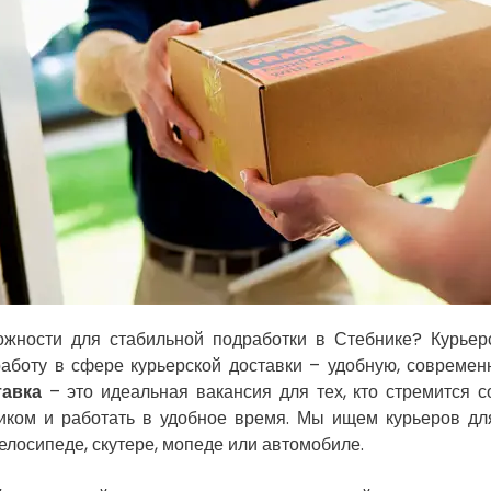
жности для стабильной подработки в Стебнике? Курьер
работу в сфере курьерской доставки – удобную, совреме
тавка
– это идеальная вакансия для тех, кто стремится 
иком и работать в удобное время. Мы ищем курьеров для
елосипеде, скутере, мопеде или автомобиле.