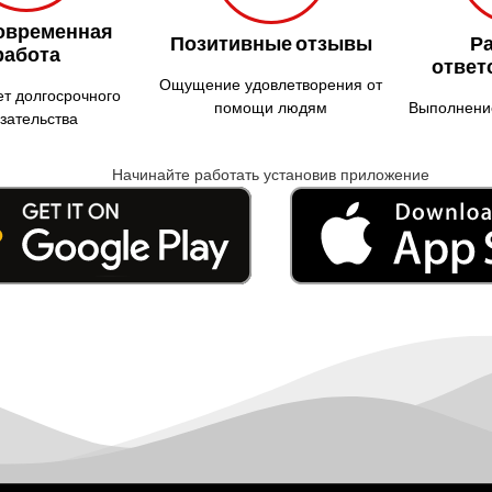
овременная
Позитивные отзывы
Р
работа
ответ
Ощущение удовлетворения от
ет долгосрочного
помощи людям
Выполнение
зательства
Начинайте работать установив приложение