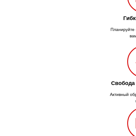
Гибк
Планируйте с
ва
Свобода
Активный об