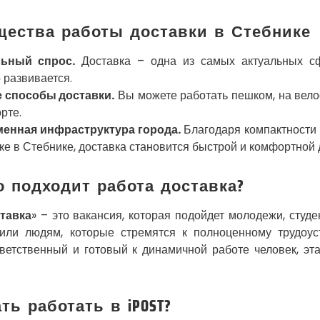
ества работы доставки в Стебнике
ьный спрос.
Доставка – одна из самых актуальных сф
 развивается.
 способы доставки.
Вы можете работать пешком, на вело
рте.
енная инфраструктура города.
Благодаря компактности 
ке в Стебнике, доставка становится быстрой и комфортной 
о подходит работа доставка?
тавка
» – это вакансия, которая подойдет молодежи, студе
 или людям, которые стремятся к полноценному трудоус
тветственный и готовый к динамичной работе человек, эт
ть работать в iPOST?