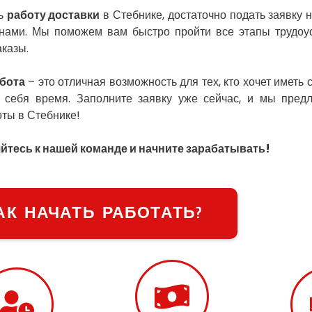
ть
работу доставки
в Стебнике, достаточно подать заявку 
 нами. Мы поможем вам быстро пройти все этапы трудоус
аказы.
бота
– это отличная возможность для тех, кто хочет иметь
 себя время. Заполните заявку уже сейчас, и мы пре
оты в Стебнике!
тесь к нашей команде и начните зарабатывать!
АК НАЧАТЬ РАБОТАТЬ?