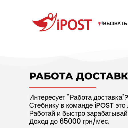
ВЫЗВАТЬ
РАБОТА ДОСТАВ
Интересует "Работа доставка"?
Стебнику в команде iPOST это
Работай и быстро зарабатывай
Доход до
65000
грн/мес.