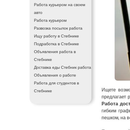
Работа курьером на своем
авто
Работа курьером
Развозка посылок работа
Ищу работу в Стебнике
Подработка в Стебнике
Объявления работа в
Стебнике
Доставка еды Стебник работа
Объявления о работе
Работа для студентов в
Ищете возмо
Стебнике
предлагает 
Работа дос
гибким граф
пешком, на в