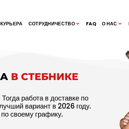
 КУРЬЕРА
СОТРУДНИЧЕСТВО
FAQ
О НАС
КА
В СТЕБНИКЕ
 Тогда работа в доставке по
 лучший вариант в
2026
году.
 по своему графику.