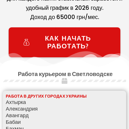
удобный график в
2026
году.
Доход до
65000
грн/мес.
КАК НАЧАТЬ
РАБОТАТЬ?
Работа курьером в Светловодске
РАБОТА В ДРУГИХ ГОРОДАХ УКРАИНЫ
Ахтырка
Александрия
Авангард
Бабаи
Бахмач