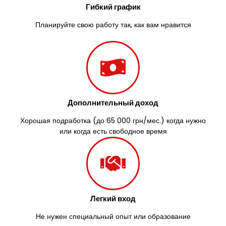
Южноукраинск
Гибкий график
Запорожье
Заречаны
Планируйте свою работу так, как вам нравится
Зазимье
Здолбунов
Желтые Воды
Житомир
Змиев
Знаменка
Дополнительный доход
Звенигородка
Звягель
Хорошая подработка (до 65 000 грн/мес.) когда нужно
или когда есть свободное время
Легкий вход
Не нужен специальный опыт или образование