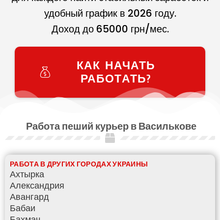
удобный график в
2026
году.
Доход до
65000
грн/мес.
КАК НАЧАТЬ
РАБОТАТЬ?
Работа пеший курьер в Василькове
РАБОТА В ДРУГИХ ГОРОДАХ УКРАИНЫ
Ахтырка
Александрия
Авангард
Бабаи
Бахмач