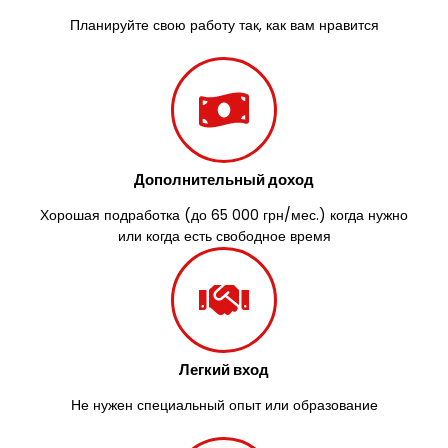
Южноукраинск
Запорожье
Планируйте свою работу так, как вам нравится
Заречаны
Зазимье
Здолбунов
Желтые Воды
Житомир
Змиев
Дополнительный доход
Знаменка
Звенигородка
Хорошая подработка (до 65 000 грн/мес.) когда нужно
Звягель
или когда есть свободное время
Легкий вход
Не нужен специальный опыт или образование