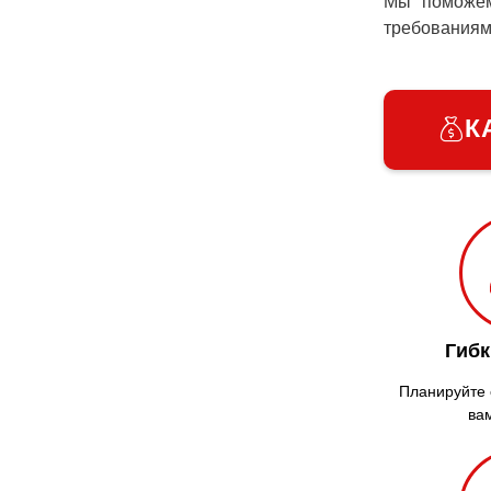
Мы поможе
требованиям
К
Гибк
Планируйте с
ва