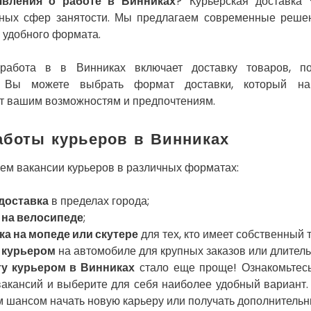
явления о работе в Винниках
? Курьерская доставка
ных сфер занятости. Мы предлагаем современные реше
 удобного формата.
 работа в в Винниках включает доставку товаров, по
. Вы можете выбрать формат доставки, который на
ет вашим возможностям и предпочтениям.
боты курьеров в Винниках
ем вакансии курьеров в различных форматах:
доставка
в пределах города;
 на велосипеде
;
ка на мопеде или скутере
для тех, кто имеет собственный 
 курьером
на автомобиле для крупных заказов или длител
ту курьером в Винниках
стало еще проще! Ознакомьтес
вакансий и выберите для себя наиболее удобный вариант.
м шансом начать новую карьеру или получать дополнительн