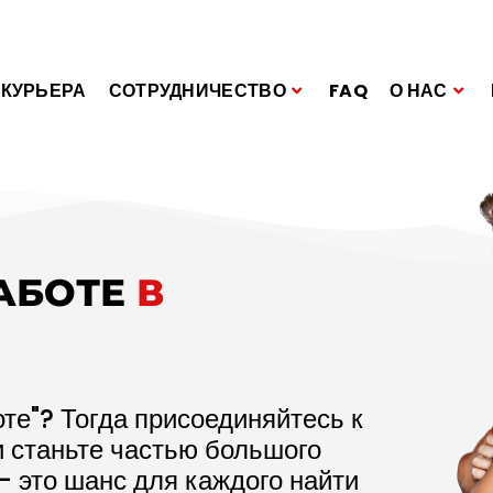
 КУРЬЕРА
СОТРУДНИЧЕСТВО
FAQ
О НАС
РАБОТЕ
В
те"? Тогда присоединяйтесь к
и станьте частью большого
– это шанс для каждого найти