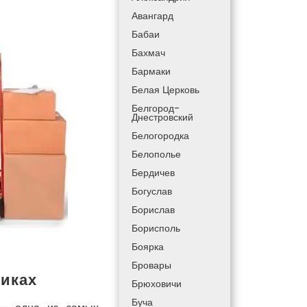
Авангард
Бабаи
Бахмач
Бармаки
Белая Церковь
Белгород-
Днестровский
Белогородка
Белополье
Бердичев
Богуслав
Борислав
Борисполь
Боярка
Бровары
иках
Брюховичи
Буча