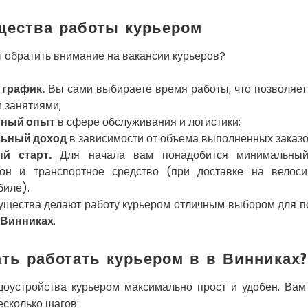
ества работы курьером
т обратить внимание на вакансии курьеров?
 график.
Вы сами выбираете время работы, что позволяет
 занятиями;
нный опыт
в сфере обслуживания и логистики;
льный доход
в зависимости от объема выполненных заказо
й старт.
Для начала вам понадобится минимальный 
он и транспортное средство (при доставке на велоси
биле).
ущества делают работу курьером отличным выбором для 
в Винниках
.
ать работать курьером в в Винниках?
доустройства курьером максимально прост и удобен. Вам
есколько шагов: