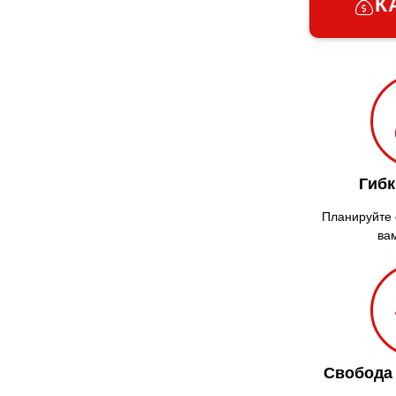
К
Гибк
Планируйте с
ва
Свобода