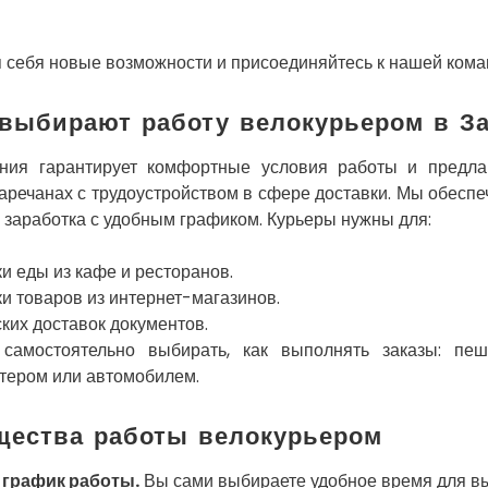
я себя новые возможности и присоединяйтесь к нашей кома
выбирают работу велокурьером в За
ния гарантирует комфортные условия работы и предла
Заречанах с трудоустройством в сфере доставки. Мы обесп
 заработка с удобным графиком. Курьеры нужны для:
и еды из кафе и ресторанов.
и товаров из интернет-магазинов.
ких доставок документов.
самостоятельно выбирать, как выполнять заказы: пеш
утером или автомобилем.
щества работы велокурьером
 график работы.
Вы сами выбираете удобное время для вы