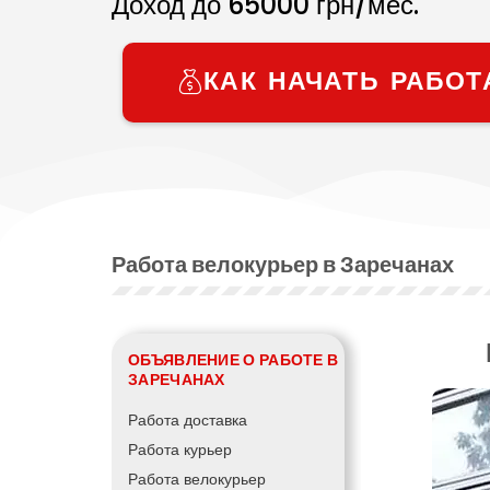
Доход до
65000
грн/мес.
КАК НАЧАТЬ РАБОТ
Работа велокурьер в Заречанах
ОБЪЯВЛЕНИЕ О РАБОТЕ В
ЗАРЕЧАНАХ
Работа доставка
Работа курьер
Работа велокурьер