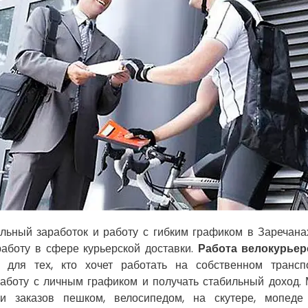
льный заработок и работу с гибким графиком в Заречан
работу в сфере курьерской доставки.
Работа велокурье
ь для тех, кто хочет работать на собственном транс
аботу с личным графиком и получать стабильный доход.
ки заказов пешком, велосипедом, на скутере, мопеде