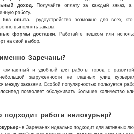
льный доход.
Получайте оплату за каждый заказ, а
енную работу.
 без опыта.
Трудоустройство возможно для всех, кто
венно выполнять заказы.
чные формы доставки.
Работайте пешком или использ
рт на свой выбор.
именно Заречаны?
 компактный и удобный для работы город с развитой 
небольшой загруженности не главных улиц курьера
я между заказами. Особой популярностью пользуется раб
елосипед позволяет обслуживать большее количество кли
о подходит работа велокурьер?
окурьер
» в Заречанах идеально подходит для активных лю