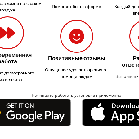
раз жизни на свежем
Помогает быть в форме
Каждый ден
воздухе
вп
овременная
Позитивные отзывы
Р
работа
ответ
Ощущение удовлетворения от
ет долгосрочного
помощи людям
Выполнение
зательства
Начинайте работать установив приложение