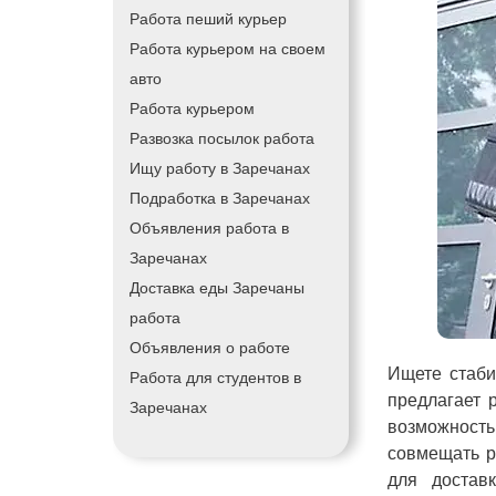
Работа пеший курьер
Работа курьером на своем
авто
Работа курьером
Развозка посылок работа
Ищу работу в Заречанах
Подработка в Заречанах
Объявления работа в
Заречанах
Доставка еды Заречаны
работа
Объявления о работе
Ищете стаби
Работа для студентов в
предлагает 
Заречанах
возможност
совмещать р
для достав