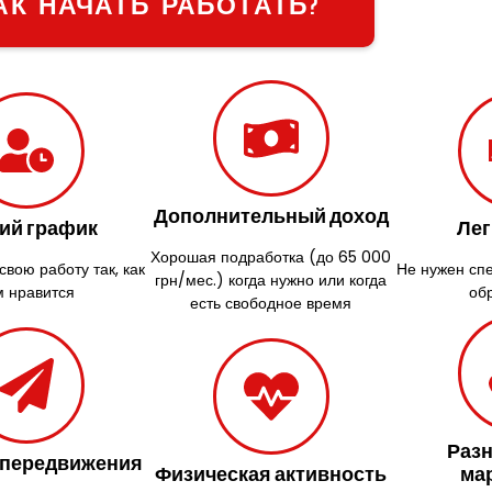
АК НАЧАТЬ РАБОТАТЬ?
Дополнительный доход
ий график
Лег
Хорошая подработка (до 65 000
вою работу так, как
Не нужен сп
грн/мес.) когда нужно или когда
м нравится
об
есть свободное время
Раз
 передвижения
Физическая активность
ма