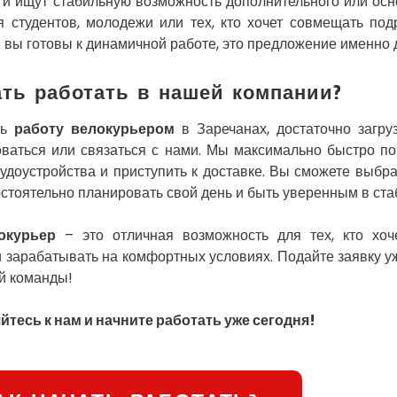
 и ищут стабильную возможность дополнительного или осн
я студентов, молодежи или тех, кто хочет совмещать по
 вы готовы к динамичной работе, это предложение именно д
ать работать в нашей компании?
ть
работу велокурьером
в Заречанах, достаточно загру
оваться или связаться с нами. Мы максимально быстро п
рудоустройства и приступить к доставке. Вы сможете выбр
стоятельно планировать свой день и быть уверенным в ста
окурьер
– это отличная возможность для тех, кто хоч
 зарабатывать на комфортных условиях. Подайте заявку уж
й команды!
тесь к нам и начните работать уже сегодня!