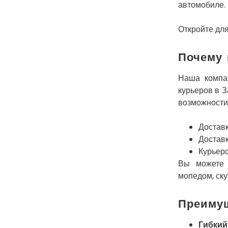
автомобиле.
Откройте дл
Почему 
Наша компа
курьеров в 
возможности
Доставк
Доставк
Курьерс
Вы можете 
мопедом, ск
Преиму
Гибкий