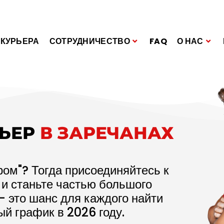
 КУРЬЕРА
СОТРУДНИЧЕСТВО
FAQ
О НАС
РЬЕР
В ЗАРЕЧАНАХ
ром"? Тогда присоединяйтесь к
 и станьте частью большого
– это шанс для каждого найти
ый график в
2026
году.