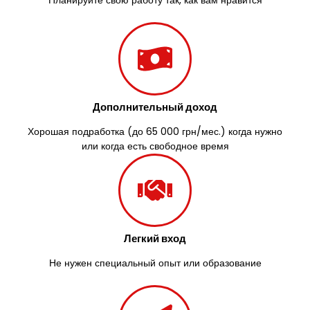
Южноукраинск
Запорожье
Заречаны
Зазимье
Здолбунов
Желтые Воды
Житомир
Дополнительный доход
Змиев
Знаменка
Хорошая подработка (до 65 000 грн/мес.) когда нужно
Звенигородка
или когда есть свободное время
Звягель
Легкий вход
Не нужен специальный опыт или образование