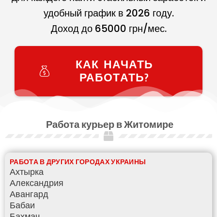
удобный график в
2026
году.
Доход до
65000
грн/мес.
КАК НАЧАТЬ
РАБОТАТЬ?
Работа курьер в Житомире
РАБОТА В ДРУГИХ ГОРОДАХ УКРАИНЫ
Ахтырка
Александрия
Авангард
Бабаи
Бахмач