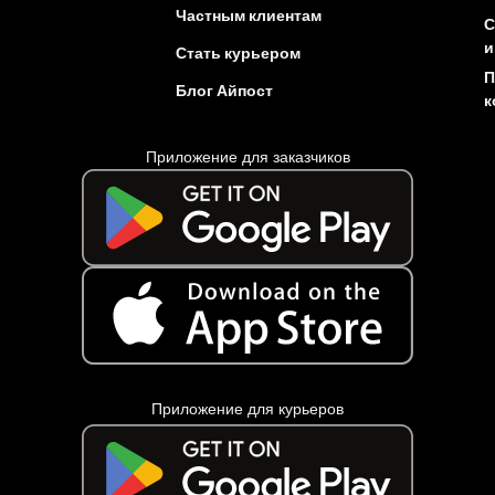
Частным клиентам
С
и
Стать курьером
П
Блог Айпост
к
Приложение для заказчиков
Приложение для курьеров