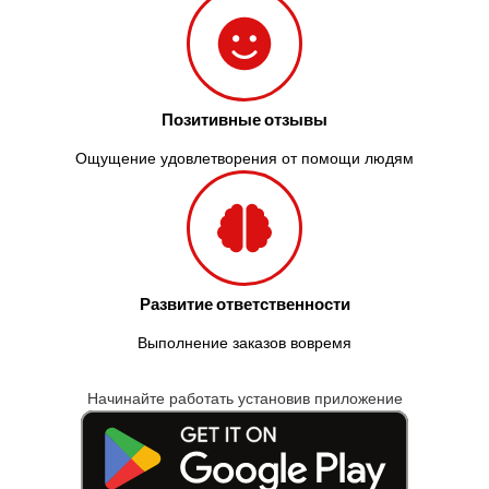
Позитивные отзывы
Ощущение удовлетворения от помощи людям
Развитие ответственности
Выполнение заказов вовремя
Начинайте работать установив приложение