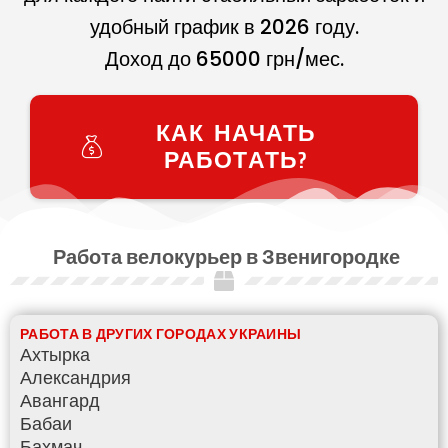
удобный график в
2026
году.
Доход до
65000
грн/мес.
КАК НАЧАТЬ
РАБОТАТЬ?
Работа велокурьер в Звенигородке
РАБОТА В ДРУГИХ ГОРОДАХ УКРАИНЫ
Ахтырка
Александрия
Авангард
Бабаи
Бахмач