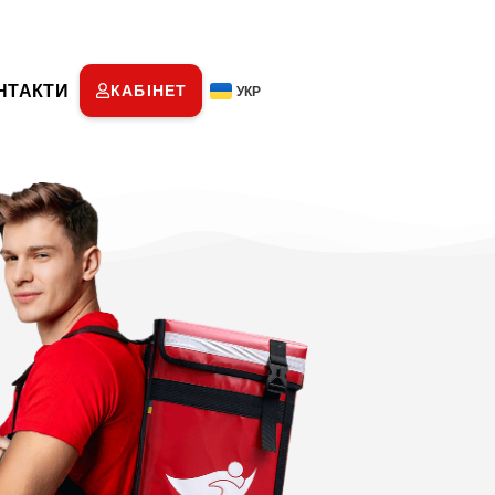
НТАКТИ
КАБІНЕТ
УКР