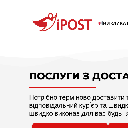
ВИКЛИКАТ
ПОСЛУГИ З ДОСТ
Потрібно терміново доставити 
відповідальний кур'єр та швид
швидко виконає для вас будь-я