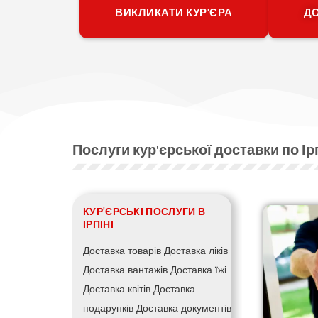
ВИКЛИКАТИ КУР'ЄРА
ДО
Послуги кур'єрської доставки по І
КУР'ЄРСЬКІ ПОСЛУГИ В
ІРПІНІ
Доставка товарів
Доставка ліків
Доставка вантажів
Доставка їжі
Доставка квітів
Доставка
подарунків
Доставка документів