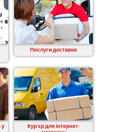
Послуги доставки
 у
Кур'єр для інтернет-