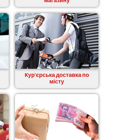
магазину
Кур'єрська доставка по
місту