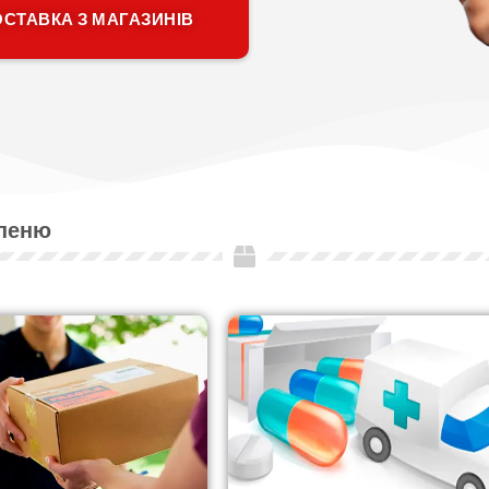
СТАВКА З МАГАЗИНІВ
рпеню