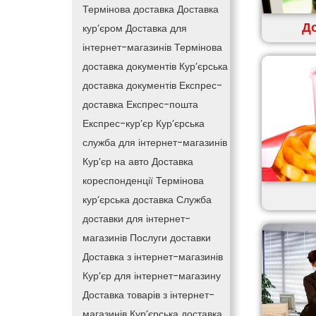
Термінова доставка
Доставка
До
кур’єром
Доставка для
інтернет-магазинів
Термінова
доставка документів
Кур’єрська
доставка документів
Експрес-
доставка
Експрес-пошта
Експрес-кур’єр
Кур’єрська
служба для інтернет-магазинів
Кур’єр на авто
Доставка
кореспонденції
Термінова
кур’єрська доставка
Служба
доставки для інтернет-
магазинів
Послуги доставки
Доставка з інтернет-магазинів
Кур’єр для інтернет-магазину
Доставка товарів з інтернет-
магазинів
Кур’єрська доставка