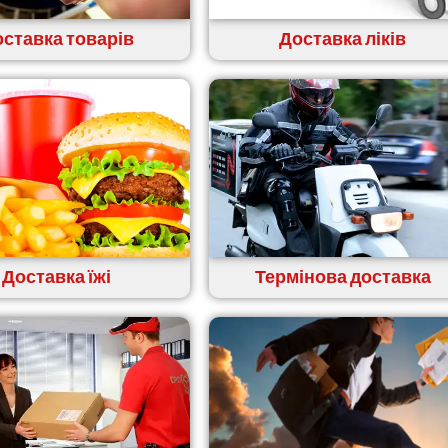
ставка товарів
Доставка ліків
Доставка їжі
Термінова доставка