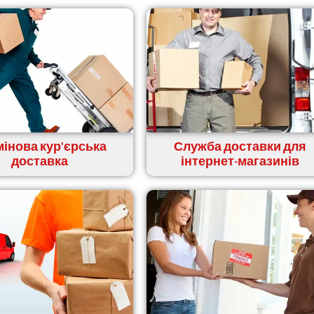
інова кур'єрська
Служба доставки для
доставка
інтернет-магазинів