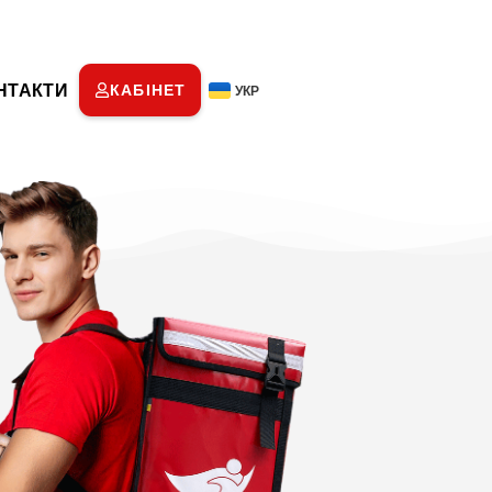
НТАКТИ
КАБІНЕТ
УКР