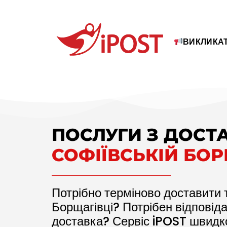
ВИКЛИКАТ
ПОСЛУГИ З ДОСТ
СОФІЇВСЬКІЙ БОР
Потрібно терміново доставити 
Борщагівці? Потрібен відповід
доставка? Сервіс iPOST швидк