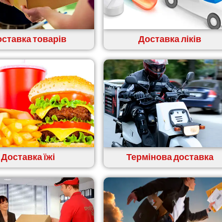
ставка товарів
Доставка ліків
Доставка їжі
Термінова доставка