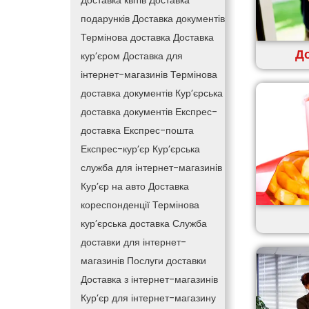
Доставка квітів
Доставка
подарунків
Доставка документів
Термінова доставка
Доставка
До
кур’єром
Доставка для
інтернет-магазинів
Термінова
доставка документів
Кур’єрська
доставка документів
Експрес-
доставка
Експрес-пошта
Експрес-кур’єр
Кур’єрська
служба для інтернет-магазинів
Кур’єр на авто
Доставка
кореспонденції
Термінова
кур’єрська доставка
Служба
доставки для інтернет-
магазинів
Послуги доставки
Доставка з інтернет-магазинів
Кур’єр для інтернет-магазину