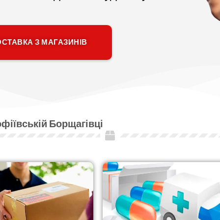
СТАВКА З МАГАЗИНІВ
офіївській Борщагівці