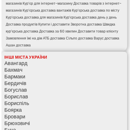
магазинів
Кур’єр для інтернет-магазину
Доставка товарів з інтернет-
магазинів
Кур’єрська доставка вантажів
Кур’єрська доставка по місту
Кур’єрська доставка для магазинів
Кур’єрська доставка день у день
Доставка продуктів
Купити і доставити
Зворотна доставка
Швидка
кур’єрська доставка
Доставка за 60 хвилин
Доставити товар клієнту
Замовлення їжі на дім
АТБ доставка
Сільпо доставка
Варус доставка
Ашан доставка
ІНШІ МІСТА УКРАЇНИ
Авангард
Бахмач
Бармаки
Бердичів
Богуслав
Борислав
Бориспіль
Боярка
Бровари
Брюховичі
Буча