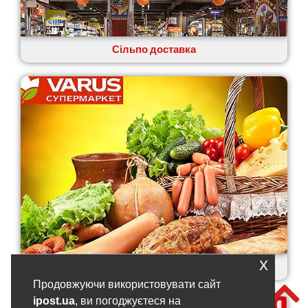
Сільпо доставка
x
Варус доставка
Продовжуючи використовувати сайт
ipost.ua
, ви погоджуєтеся на