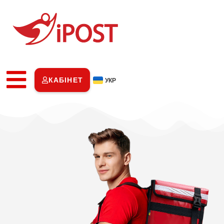
КАБІНЕТ
УКР