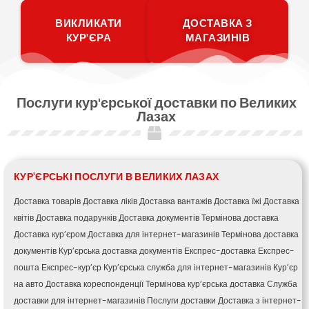
ВИКЛИКАТИ
ДОСТАВКА З
КУР'ЄРА
МАГАЗИНІВ
Послуги кур'єрської доставки по Великих
Лазах
КУР'ЄРСЬКІ ПОСЛУГИ В ВЕЛИКИХ ЛАЗАХ
Доставка товарів
Доставка ліків
Доставка вантажів
Доставка їжі
Доставка
квітів
Доставка подарунків
Доставка документів
Термінова доставка
Доставка кур’єром
Доставка для інтернет-магазинів
Термінова доставка
документів
Кур’єрська доставка документів
Експрес-доставка
Експрес-
пошта
Експрес-кур’єр
Кур’єрська служба для інтернет-магазинів
Кур’єр
на авто
Доставка кореспонденції
Термінова кур’єрська доставка
Служба
доставки для інтернет-магазинів
Послуги доставки
Доставка з інтернет-