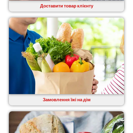
Доставити товар клієнту
Замовлення їжі на дім