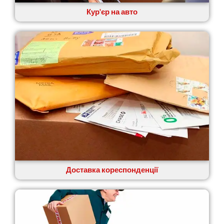
Кур'єр на авто
Доставка кореспонденції