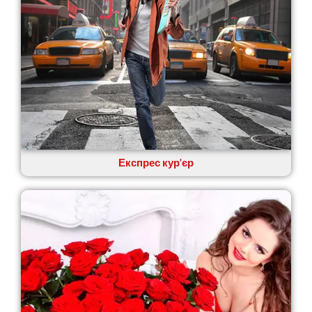
Експрес кур'єр