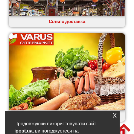
Сільпо доставка
x
Варус доставка
Продовжуючи використовувати сайт
ipost.ua
, ви погоджуєтеся на