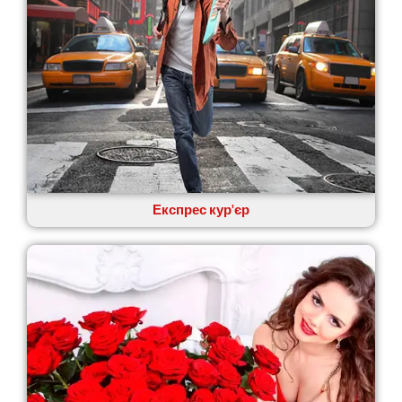
Експрес кур'єр