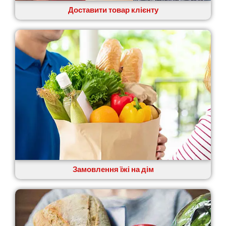
Доставити товар клієнту
Замовлення їжі на дім