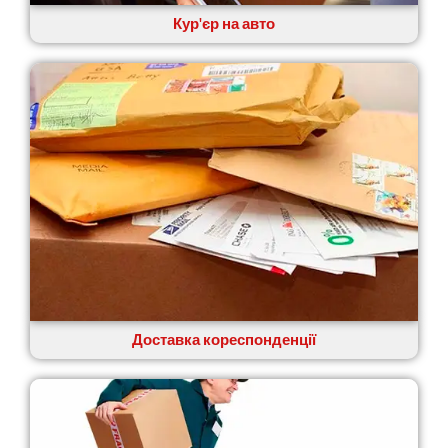
Кур'єр на авто
Доставка кореспонденції