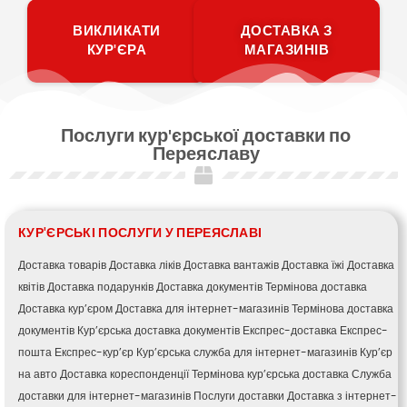
ВИКЛИКАТИ
ДОСТАВКА З
КУР'ЄРА
МАГАЗИНІВ
Послуги кур'єрської доставки по
Переяславу
КУР'ЄРСЬКІ ПОСЛУГИ У ПЕРЕЯСЛАВІ
Доставка товарів
Доставка ліків
Доставка вантажів
Доставка їжі
Доставка
квітів
Доставка подарунків
Доставка документів
Термінова доставка
Доставка кур’єром
Доставка для інтернет-магазинів
Термінова доставка
документів
Кур’єрська доставка документів
Експрес-доставка
Експрес-
пошта
Експрес-кур’єр
Кур’єрська служба для інтернет-магазинів
Кур’єр
на авто
Доставка кореспонденції
Термінова кур’єрська доставка
Служба
доставки для інтернет-магазинів
Послуги доставки
Доставка з інтернет-