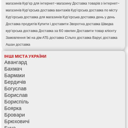
магазинів
Кур’єр для інтернет-магазину
Доставка товарів з інтернет-
магазинів
Кур’єрська доставка вантажів
Кур’єрська доставка по місту
Кур’єрська доставка для магазинів
Кур’єрська доставка день у день
Доставка продуктів
Купити і доставити
Зворотна доставка
Швидка
кур’єрська доставка
Доставка за 60 хвилин
Доставити товар клієнту
Замовлення їжі на дім
АТБ доставка
Сільпо доставка
Варус доставка
Ашан доставка
ІНШІ МІСТА УКРАЇНИ
Авангард
Бахмач
Бармаки
Бердичів
Богуслав
Борислав
Бориспіль
Боярка
Бровари
Брюховичі
Буча