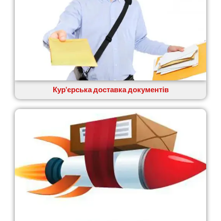
Віта-Поштова
Вовчинець
Вознесенськ
Вишгород
Яготин
Южне
Южноукраїнськ
Запоріжжя
Кур'єрська доставка документів
Зарічани
Зазим’я
Здолбунів
Жовті Води
Житомир
Зміїв
Знам’янка
Звенигородка
Звягель
Охтирка
Олександрія