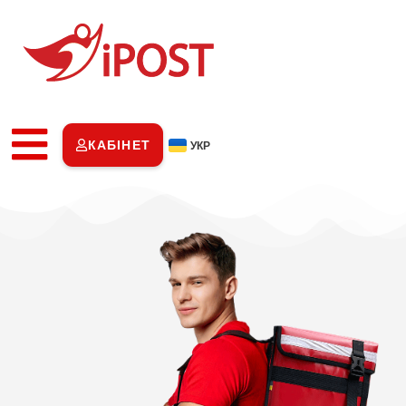
КАБІНЕТ
УКР