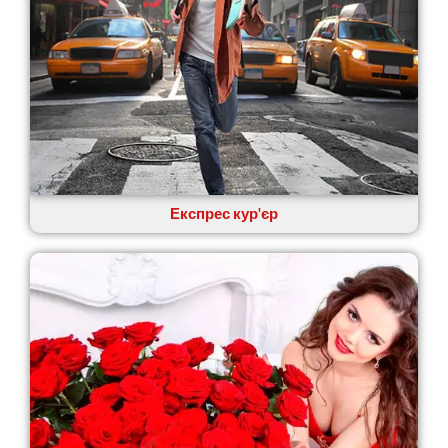
Експрес кур'єр