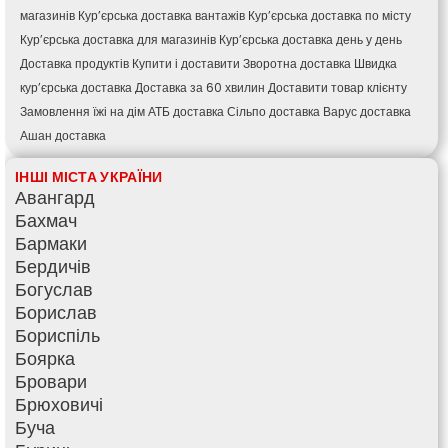
магазинів
Кур’єрська доставка вантажів
Кур’єрська доставка по місту
Кур’єрська доставка для магазинів
Кур’єрська доставка день у день
Доставка продуктів
Купити і доставити
Зворотна доставка
Швидка
кур’єрська доставка
Доставка за 60 хвилин
Доставити товар клієнту
Замовлення їжі на дім
АТБ доставка
Сільпо доставка
Варус доставка
Ашан доставка
ІНШІ МІСТА УКРАЇНИ
Авангард
Бахмач
Бармаки
Бердичів
Богуслав
Борислав
Бориспіль
Боярка
Бровари
Брюховичі
Буча