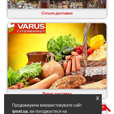
Сільпо доставка
Варус доставка
x
Продовжуючи використовувати сайт
ipost.ua
, ви погоджуєтеся на