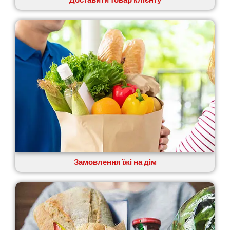
Доставити товар клієнту
Замовлення їжі на дім