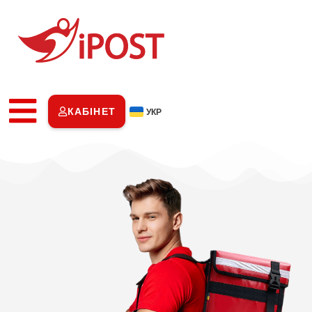
КАБІНЕТ
УКР