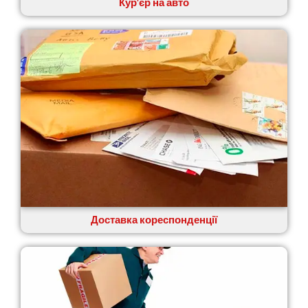
Кур'єр на авто
Доставка кореспонденції