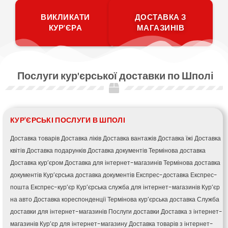
ВИКЛИКАТИ
ДОСТАВКА З
КУР'ЄРА
МАГАЗИНІВ
Послуги кур'єрської доставки по Шполі
КУР'ЄРСЬКІ ПОСЛУГИ В ШПОЛІ
Доставка товарів
Доставка ліків
Доставка вантажів
Доставка їжі
Доставка
квітів
Доставка подарунків
Доставка документів
Термінова доставка
Доставка кур’єром
Доставка для інтернет-магазинів
Термінова доставка
документів
Кур’єрська доставка документів
Експрес-доставка
Експрес-
пошта
Експрес-кур’єр
Кур’єрська служба для інтернет-магазинів
Кур’єр
на авто
Доставка кореспонденції
Термінова кур’єрська доставка
Служба
доставки для інтернет-магазинів
Послуги доставки
Доставка з інтернет-
магазинів
Кур’єр для інтернет-магазину
Доставка товарів з інтернет-