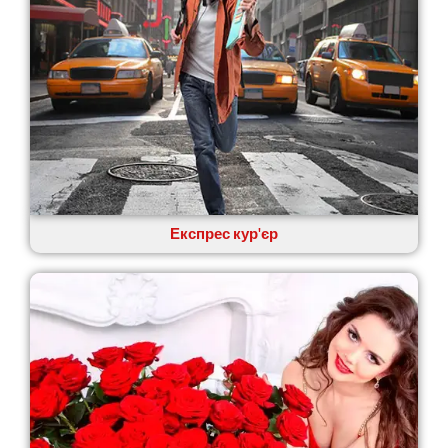
Експрес кур'єр