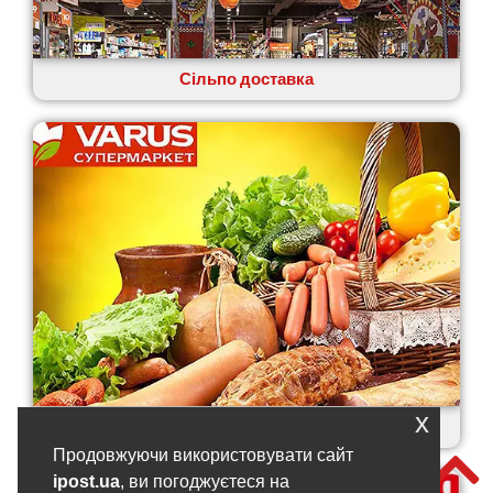
Сільпо доставка
x
Варус доставка
Продовжуючи використовувати сайт
ipost.ua
, ви погоджуєтеся на