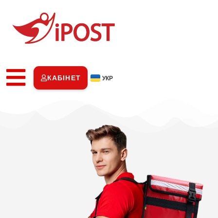
КАБІНЕТ
УКР