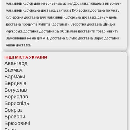
магазинів
Кур’єр для інтернет-магазину
Доставка товарів з інтернет-
магазинів
Кур’єрська доставка вантажів
Кур’єрська доставка по місту
Кур’єрська доставка для магазинів
Кур’єрська доставка день у день
Доставка продуктів
Купити і доставити
Зворотна доставка
Швидка
кур’єрська доставка
Доставка за 60 хвилин
Доставити товар клієнту
Замовлення їжі на дім
АТБ доставка
Сільпо доставка
Варус доставка
Ашан доставка
ІНШІ МІСТА УКРАЇНИ
Авангард
Бахмач
Бармаки
Бердичів
Богуслав
Борислав
Бориспіль
Боярка
Бровари
Брюховичі
Буча