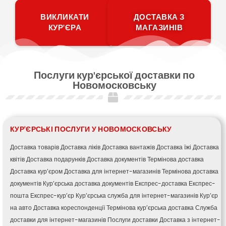
ВИКЛИКАТИ
ДОСТАВКА З
КУР'ЄРА
МАГАЗИНІВ
Послуги кур'єрської доставки по
Новомосковську
КУР'ЄРСЬКІ ПОСЛУГИ У НОВОМОСКОВСЬКУ
Доставка товарів
Доставка ліків
Доставка вантажів
Доставка їжі
Доставка
квітів
Доставка подарунків
Доставка документів
Термінова доставка
Доставка кур’єром
Доставка для інтернет-магазинів
Термінова доставка
документів
Кур’єрська доставка документів
Експрес-доставка
Експрес-
пошта
Експрес-кур’єр
Кур’єрська служба для інтернет-магазинів
Кур’єр
на авто
Доставка кореспонденції
Термінова кур’єрська доставка
Служба
доставки для інтернет-магазинів
Послуги доставки
Доставка з інтернет-