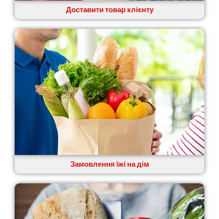
Доставити товар клієнту
Замовлення їжі на дім