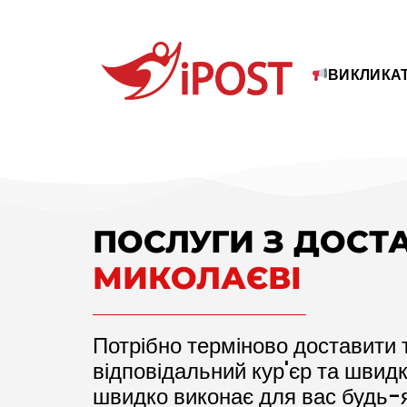
ВИКЛИКАТ
ПОСЛУГИ З ДОСТ
МИКОЛАЄВІ
Потрібно терміново доставити 
відповідальний кур'єр та швид
швидко виконає для вас будь-я