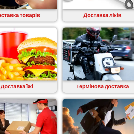
ставка товарів
Доставка ліків
Доставка їжі
Термінова доставка