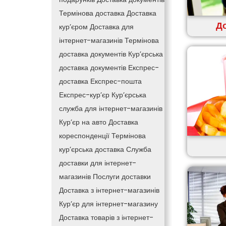
Термінова доставка
Доставка
До
кур’єром
Доставка для
інтернет-магазинів
Термінова
доставка документів
Кур’єрська
доставка документів
Експрес-
доставка
Експрес-пошта
Експрес-кур’єр
Кур’єрська
служба для інтернет-магазинів
Кур’єр на авто
Доставка
кореспонденції
Термінова
кур’єрська доставка
Служба
доставки для інтернет-
магазинів
Послуги доставки
Доставка з інтернет-магазинів
Кур’єр для інтернет-магазину
Доставка товарів з інтернет-