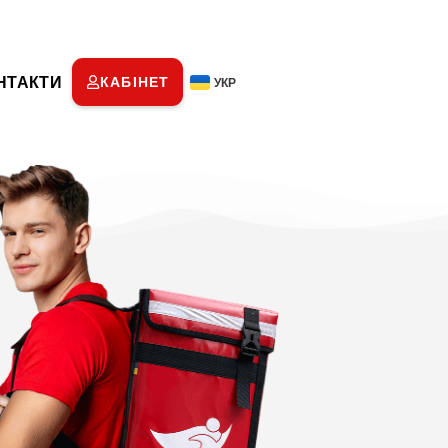
НТАКТИ
КАБІНЕТ
УКР