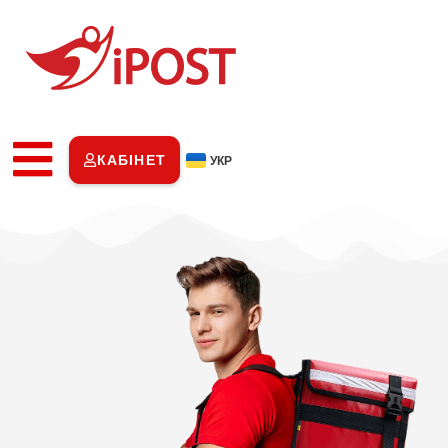
КАБІНЕТ
УКР