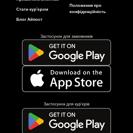
Положення про
Стати кур’єром
конфіденційність
Блог Айпост
Застосунок для замовників
Застосунок для кур’єрів