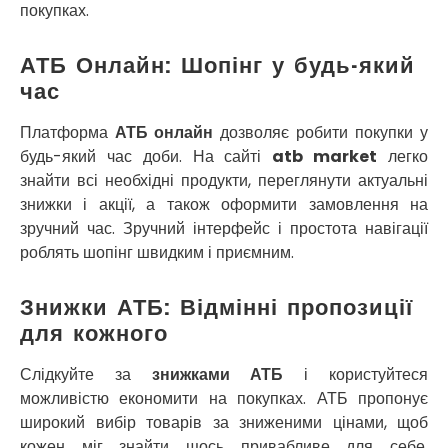
Роздільна
покупках.
Рені
Решетилівка
АТБ Онлайн: Шопінг у будь-який
Ромни
час
Рівне
Рудне
Платформа
АТБ онлайн
дозволяє робити покупки у
Самбір
будь-який час доби. На сайті
atb market
легко
Щасливе
знайти всі необхідні продукти, переглянути актуальні
Шепетівка
знижки і акції, а також оформити замовлення на
Шостка
зручний час. Зручний інтерфейс і простота навігації
Шпола
роблять шопінг швидким і приємним.
Синельникове
Славута
Знижки АТБ: Відмінні пропозиції
Славутич
для кожного
Слобожанське
Сміла
Слідкуйте за
знижками АТБ
і користуйтеся
Софіївська Борщагівка
можливістю економити на покупках. АТБ пропонує
Сокільники
широкий вибір товарів за зниженими цінами, щоб
Солоницівка
Старокостянтинів
кожен міг знайти щось привабливе для себе.