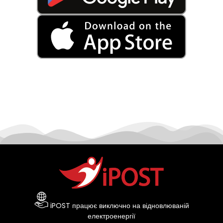
iPOST працює виключно на відновлюваній
електроенергії