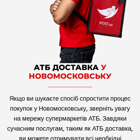
АТБ ДОСТАВКА
У
НОВОМОСКОВСЬКУ
Якщо ви шукаєте спосіб спростити процес
покупок у Новомосковську, зверніть увагу
на мережу супермаркетів АТБ. Завдяки
сучасним послугам, таким як АТБ доставка,
ви можете отримувати всі необхідні