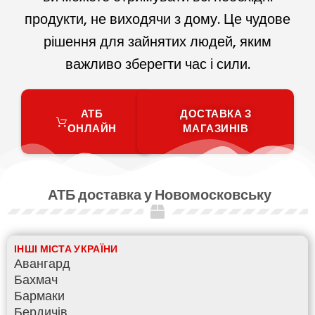
продукти, не виходячи з дому. Це чудове
рішення для зайнятих людей, яким
важливо зберегти час і сили.
АТБ
ДОСТАВКА З
ОНЛАЙН
МАГАЗИНІВ
АТБ доставка у Новомосковську
ІНШІ МІСТА УКРАЇНИ
Авангард
Бахмач
Бармаки
Бердичів