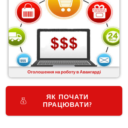
Оголошення на роботу в Авангарді
ЯК ПОЧАТИ
ПРАЦЮВАТИ?