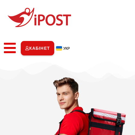
КАБІНЕТ
УКР