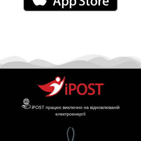
iPOST працює виключно на відновлюваній
електроенергії