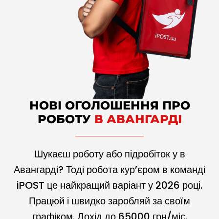
НОВІ ОГОЛОШЕННЯ ПРО
РОБОТУ
В АВАНГАРДІ
Шукаєш роботу або підробіток у в
Авангарді? Тоді робота кур’єром в команді
iPOST це найкращий варіант у
2026
році.
Працюй і швидко заробляй за своїм
графіком. Дохід до
65000
грн/міс.