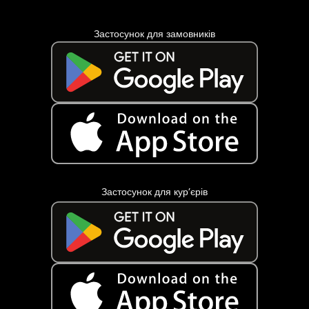
Застосунок для замовників
Застосунок для кур’єрів