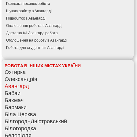
Розвозка посилок робота
Шукаю роботу в Авангарді
Підробіток в Авангарді
Оголошення робота в Авангарді
Доставка їжі Авангард робота
Оголошення на роботу в Авангарді
Робота для студентів в Авангарді
РОБОТА В ІНШИХ МІСТАХ УКРАЇНИ
Охтирка
Олександрія
Авангард
Бабаи
Бахмач
Бармаки
Біла Церква
Білгород-Дністровський
Білогородка
Белопілля