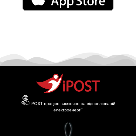
iPOST працює виключно на відновлюваній
електроенергії