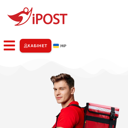
КАБІНЕТ
УКР