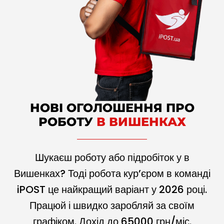
НОВІ ОГОЛОШЕННЯ ПРО
РОБОТУ
В ВИШЕНКАХ
Шукаєш роботу або підробіток у в
Вишенках? Тоді робота кур’єром в команді
iPOST це найкращий варіант у
2026
році.
Працюй і швидко заробляй за своїм
графіком. Дохід до
65000
грн/міс.