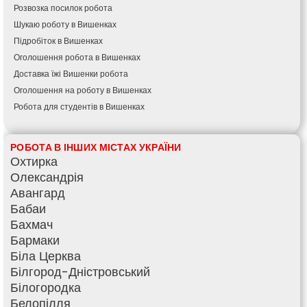
Розвозка посилок робота
Шукаю роботу в Вишенках
Підробіток в Вишенках
Оголошення робота в Вишенках
Доставка їжі Вишенки робота
Оголошення на роботу в Вишенках
Робота для студентів в Вишенках
РОБОТА В ІНШИХ МІСТАХ УКРАЇНИ
Охтирка
Олександрія
Авангард
Бабаи
Бахмач
Бармаки
Біла Церква
Білгород-Дністровський
Білогородка
Белопілля