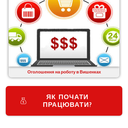
Оголошення на роботу в Вишенках
ЯК ПОЧАТИ
ПРАЦЮВАТИ?