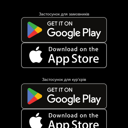
Застосунок для замовників
Застосунок для кур’єрів