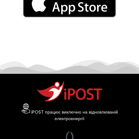
iPOST працює виключно на відновлюваній
електроенергії