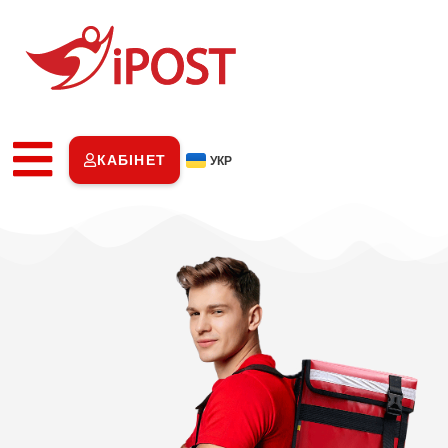
КАБІНЕТ
УКР