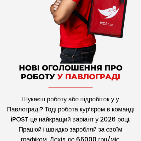
НОВІ ОГОЛОШЕННЯ ПРО
РОБОТУ
У ПАВЛОГРАДІ
Шукаєш роботу або підробіток у у
Павлограді? Тоді робота кур’єром в команді
iPOST це найкращий варіант у
2026
році.
Працюй і швидко заробляй за своїм
графіком. Дохід до
65000
грн/міс.