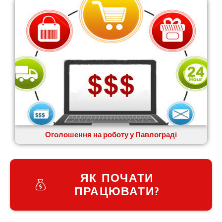
Оголошення на роботу у Павлограді
ЯК ПОЧАТИ
ПРАЦЮВАТИ?