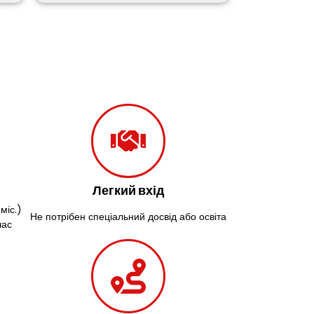
Легкий вхід
міс.)
Не потрібен спеціальний досвід або освіта
час