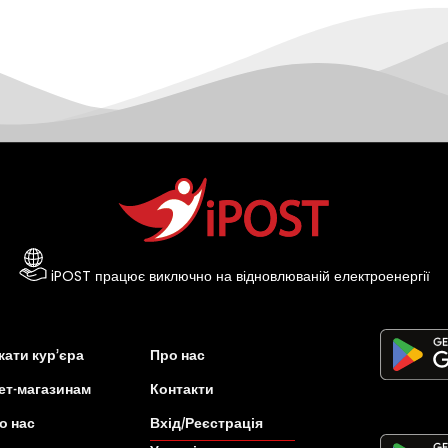
iPOST працює виключно на відновлюваній електроенергії
ати кур’єра
Про нас
ет-магазинам
Контакти
о нас
Вхід/Реєстрація