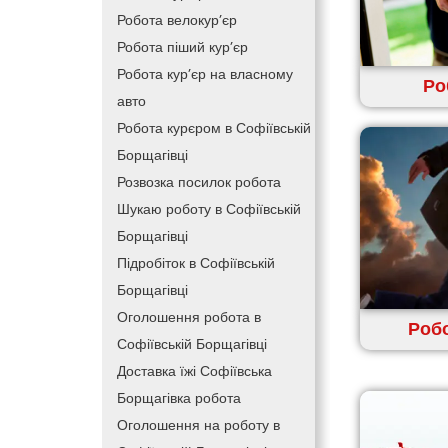
Робота велокур’єр
Робота піший кур’єр
Робота кур’єр на власному
Ро
авто
Робота курєром в Софіївській
Борщагівці
Розвозка посилок робота
Шукаю роботу в Софіївській
Борщагівці
Підробіток в Софіївській
Борщагівці
Оголошення робота в
Робо
Софіївській Борщагівці
Доставка їжі Софіївська
Борщагівка робота
Оголошення на роботу в