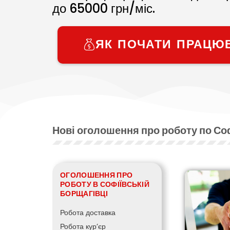
до
65000
грн/міс.
ЯК ПОЧАТИ ПРАЦЮ
Нові оголошення про роботу по Со
ОГОЛОШЕННЯ ПРО
РОБОТУ В СОФІЇВСЬКІЙ
БОРЩАГІВЦІ
Робота доставка
Робота кур’єр