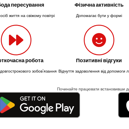
ода пересування
Фізична активність
осіб життя на свіжому повітрі
Допомагає бути у формі
откочасна робота
Позитивні відгуки
довгострокового зобов'язання
Відчуття задоволення від допомоги
Починайте працювати встановивши д