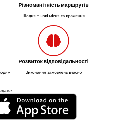
Різноманітність маршрутів
Щодня - нові місця та враження
Розвиток відповідальності
 людям
Виконання замовлень вчасно
одаток