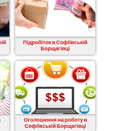
кій
Підробіток в Софіївській
Борщагівці
а
Оголошення на роботу в
Софіївській Борщагівці