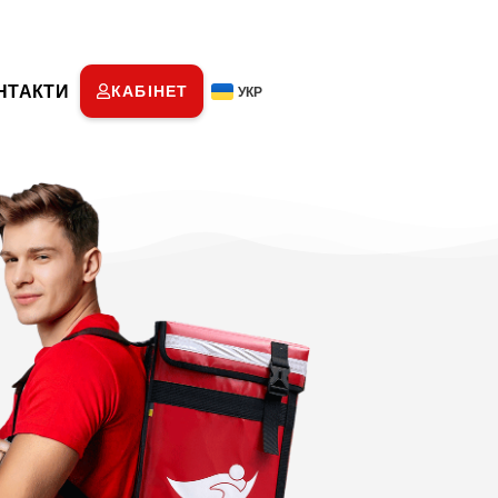
НТАКТИ
КАБІНЕТ
УКР