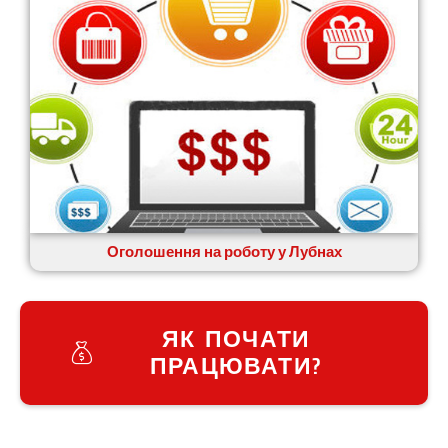
Оголошення на роботу у Лубнах
ЯК ПОЧАТИ
ПРАЦЮВАТИ?