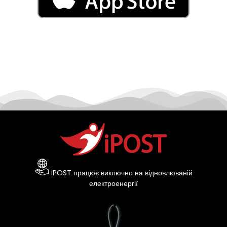
iPOST працює виключно на відновлюваній
електроенергії