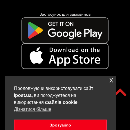
Застосунок для замовників
x
Застосунок для кур’єрів
Продовжуючи використовувати сайт
ipost.ua
, ви погоджуєтеся на
використання
файлів cookie
Дізнатися більше
Зрозуміло