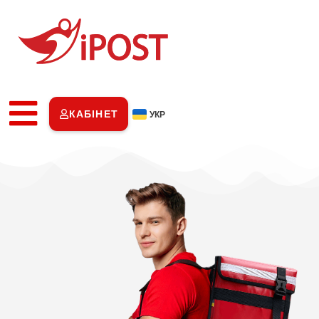
КАБІНЕТ
УКР