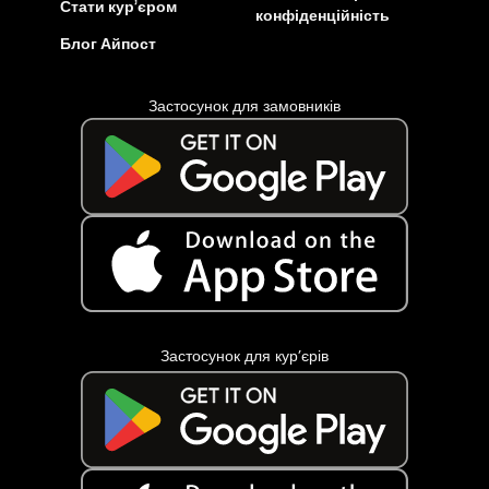
Стати кур’єром
конфіденційність
Блог Айпост
Застосунок для замовників
Застосунок для кур’єрів