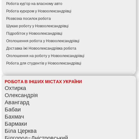
Робота кур’єр на власному авто
Робота курєром у Новоолександрівці
Розвозка посилок робота
Шукаю роботу у Новоолександрівці
Підробіток у Новоолександрівці
Оголошення робота у Новоолександрівці
Доставка їжі Новоолександрівка робота
Оголошення на роботу у Новоолександрівці
Робота для студентів у Новоолександрівці
РОБОТА В ІНШИХ МІСТАХ УКРАЇНИ
Охтирка
Олександрія
Авангард
Бабаи
Бахмач
Бармаки
Біла Церква
Білгород-Дністровський