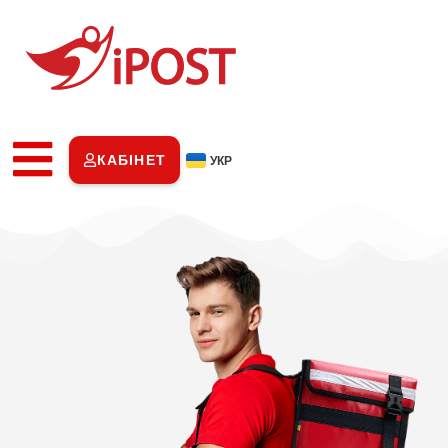
КАБІНЕТ
УКР