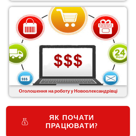
Оголошення на роботу у Новоолександрівці
ЯК ПОЧАТИ
ПРАЦЮВАТИ?