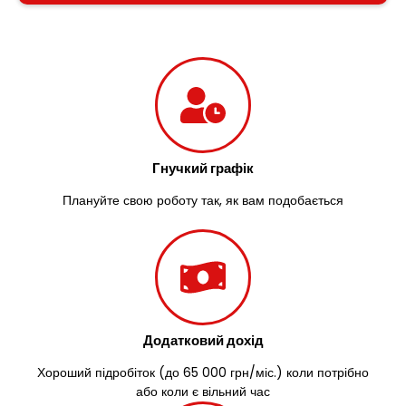
Гнучкий графік
Плануйте свою роботу так, як вам подобається
Додатковий дохід
Хороший підробіток (до 65 000 грн/міс.) коли потрібно
або коли є вільний час