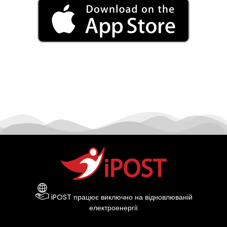
iPOST працює виключно на відновлюваній
електроенергії