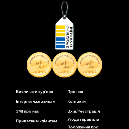
Викликати кур’єра
Про нас
Інтернет-магазинам
Контакти
ЗМІ про нас
Вхід/Реєстрація
Угода і правила
Приватним клієнтам
Положення про