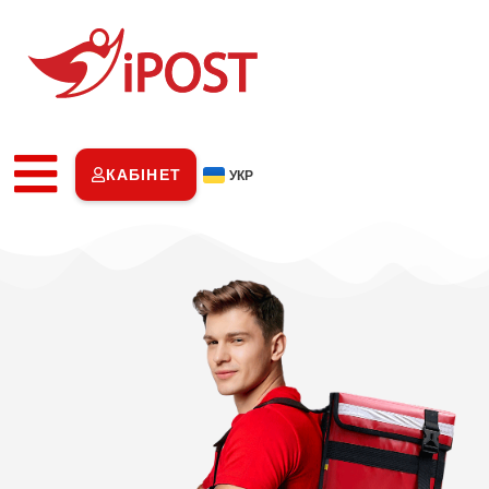
КАБІНЕТ
УКР