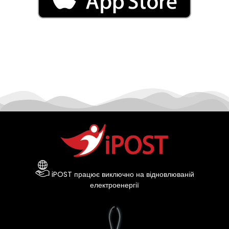
iPOST працює виключно на відновлюваній
електроенергії