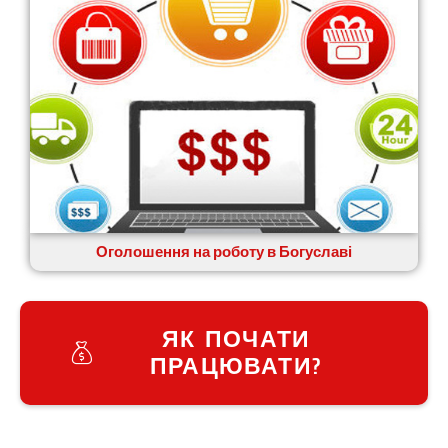
Оголошення на роботу в Богуславі
ЯК ПОЧАТИ
ПРАЦЮВАТИ?