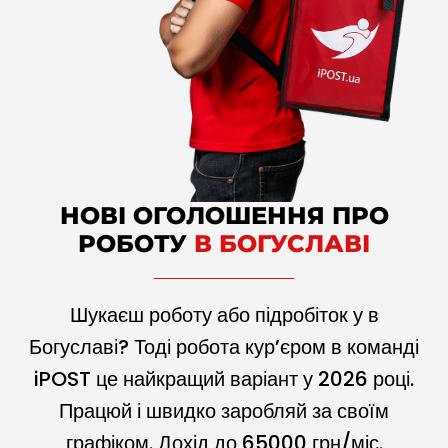
НОВІ ОГОЛОШЕННЯ ПРО
РОБОТУ
В БОГУСЛАВІ
Шукаєш роботу або підробіток у в
Богуславі? Тоді робота кур’єром в команді
iPOST це найкращий варіант у
2026
році.
Працюй і швидко заробляй за своїм
графіком. Дохід до
65000
грн/міс.