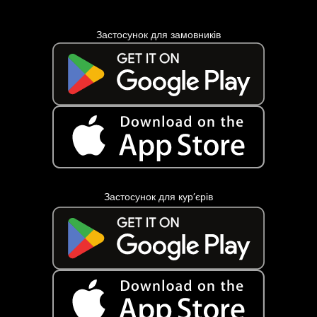
Застосунок для замовників
Застосунок для кур’єрів