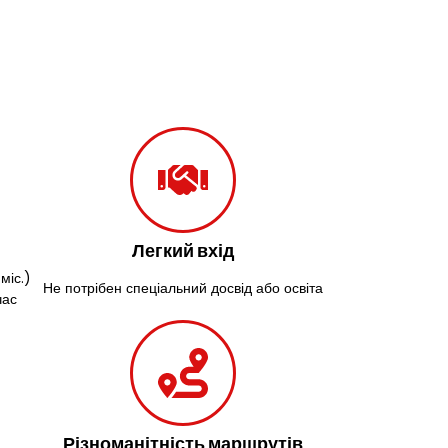
Легкий вхід
міс.)
Не потрібен спеціальний досвід або освіта
час
Різноманітність маршрутів