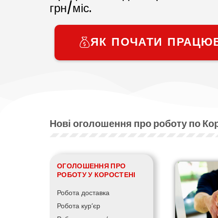
грн/міс.
ЯК ПОЧАТИ ПРАЦЮ
Нові оголошення про роботу по К
ОГОЛОШЕННЯ ПРО
РОБОТУ У КОРОСТЕНІ
Робота доставка
Робота кур’єр