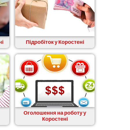
ні
Підробіток у Коростені
Оголошення на роботу у
Коростені