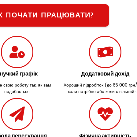
К ПОЧАТИ ПРАЦЮВАТИ?
нучкий графік
Додатковий дохід
е свою роботу так, як вам
Хороший підробіток (до 65 000 грн/
подобається
коли потрібно або коли є вільний 
ода пересування
Фізична активність