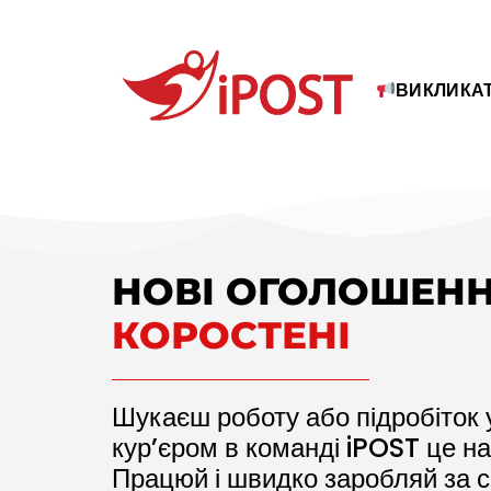
ВИКЛИКАТ
НОВІ ОГОЛОШЕНН
КОРОСТЕНІ
Шукаєш роботу або підробіток у
кур’єром в команді iPOST це н
Працюй і швидко заробляй за с