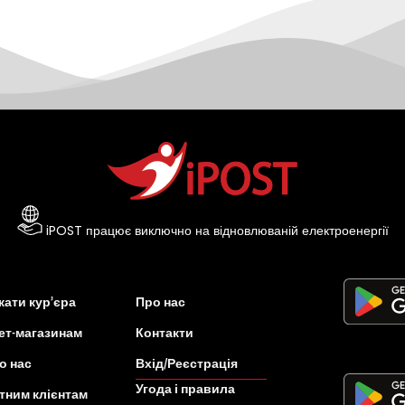
iPOST працює виключно на відновлюваній електроенергії
ати кур’єра
Про нас
ет-магазинам
Контакти
о нас
Вхід/Реєстрація
Угода і правила
тним клієнтам