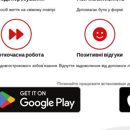
осіб життя на свіжому повітрі
Допомагає бути у формі
откочасна робота
Позитивні відгуки
довгострокового зобов'язання
Відчуття задоволення від допомоги
Починайте працювати встановивши д