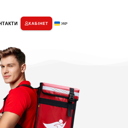
НТАКТИ
КАБІНЕТ
УКР