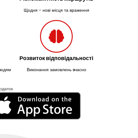
Щодня - нові місця та враження
Розвиток відповідальності
 людям
Виконання замовлень вчасно
одаток